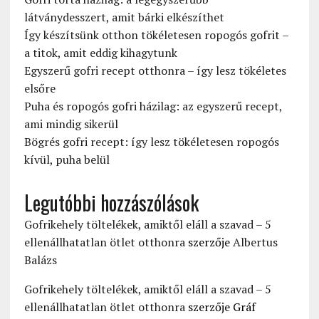
látványdesszert, amit bárki elkészíthet
Így készítsünk otthon tökéletesen ropogós gofrit –
a titok, amit eddig kihagytunk
Egyszerű gofri recept otthonra – így lesz tökéletes
elsőre
Puha és ropogós gofri házilag: az egyszerű recept,
ami mindig sikerül
Bögrés gofri recept: így lesz tökéletesen ropogós
kívül, puha belül
Legutóbbi hozzászólások
Gofrikehely töltelékek, amiktől eláll a szavad – 5
ellenállhatatlan ötlet otthonra
szerzője
Albertus
Balázs
Gofrikehely töltelékek, amiktől eláll a szavad – 5
ellenállhatatlan ötlet otthonra
szerzője
Gráf