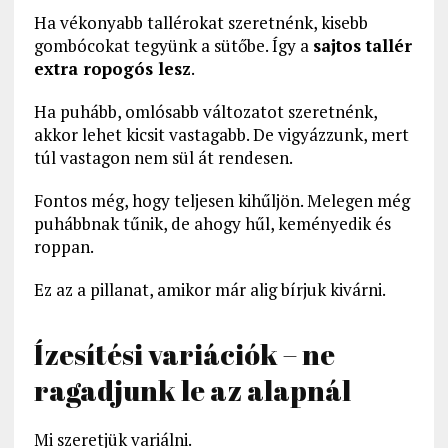
Ha vékonyabb tallérokat szeretnénk, kisebb
gombócokat tegyünk a sütőbe. Így a
sajtos tallér
extra ropogós lesz
.
Ha puhább, omlósabb változatot szeretnénk,
akkor lehet kicsit vastagabb. De vigyázzunk, mert
túl vastagon nem sül át rendesen.
Fontos még, hogy teljesen kihűljön. Melegen még
puhábbnak tűnik, de ahogy hűl, keményedik és
roppan.
Ez az a pillanat, amikor már alig bírjuk kivárni.
Ízesítési variációk – ne
ragadjunk le az alapnál
Mi szeretjük variálni.