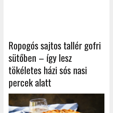
Ropogós sajtos tallér gofri
sütőben – így lesz
tökéletes házi sós nasi
percek alatt