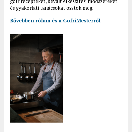
gofrirecepteket, bevált elkészítési módszereket
és gyakorlati tanácsokat osztok meg.
Bővebben rólam és a GofriMesterről