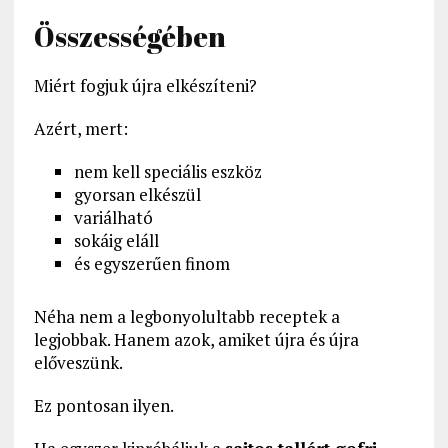
Összességében
Miért fogjuk újra elkészíteni?
Azért, mert:
nem kell speciális eszköz
gyorsan elkészül
variálható
sokáig eláll
és egyszerűen finom
Néha nem a legbonyolultabb receptek a
legjobbak. Hanem azok, amiket újra és újra
előveszünk.
Ez pontosan ilyen.