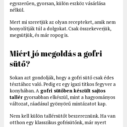
egyszerűen, gyorsan, külön eszköz vásárlása
nélkül.
Mert mi szeretjük az olyan recepteket, amik nem
bonyolítják túl a dolgokat. Csak összekeverjük,
megsütjük, és már ropog is.
Miért jó megoldás a gofri
sütő?
Sokan azt gondolják, hogy a gofri sütő csak édes
tésztához való. Pedig ez egy igazi titkos fegyver a
konyhában. A
gofri sütőben készült sajtos
tallér
gyorsabban elkészül, mint a hagyományos
változat, ráadásul gyönyörű mintázatot kap.
Nem kell külön tallérsütőt beszereznünk. Ha van
otthon egy klasszikus gofrisütőnk, már nyert