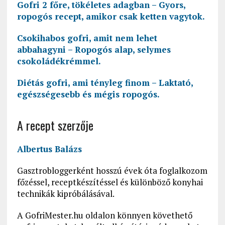
Gofri 2 főre, tökéletes adagban – Gyors,
ropogós recept, amikor csak ketten vagytok.
Csokihabos gofri, amit nem lehet
abbahagyni – Ropogós alap, selymes
csokoládékrémmel.
Diétás gofri, ami tényleg finom – Laktató,
egészségesebb és mégis ropogós.
A recept szerzője
Albertus Balázs
Gasztrobloggerként hosszú évek óta foglalkozom
főzéssel, receptkészítéssel és különböző konyhai
technikák kipróbálásával.
A GofriMester.hu oldalon könnyen követhető