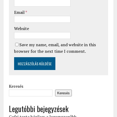
Email
*
Website
Save my name, email, and website in this
browser for the next time I comment.
Keresés
Keresés
Legutóbbi bejegyzések
Gofri torta házilag: a legegyszerűbb