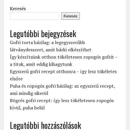
Keresés
Keresés
Legutóbbi bejegyzések
Gofri torta házilag: a legegyszerűbb
látványdesszert, amit bárki elkészíthet
Így készítsünk otthon tökéletesen ropogós gofrit –
a titok, amit eddig kihagytunk
Egyszerű gofri recept otthonra – így lesz tökéletes
elsőre
Puha és ropogós gofri házilag: az egyszerű recept,
ami mindig sikerül
Bögrés gofri recept: így lesz tökéletesen ropogós
kívül, puha belül
Legutóbbi hozzászólások