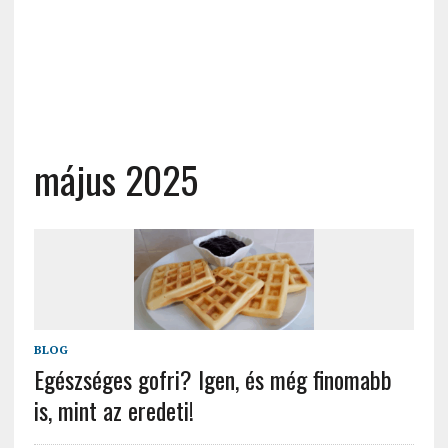
május 2025
BLOG
Egészséges gofri? Igen, és még finomabb
is, mint az eredeti!