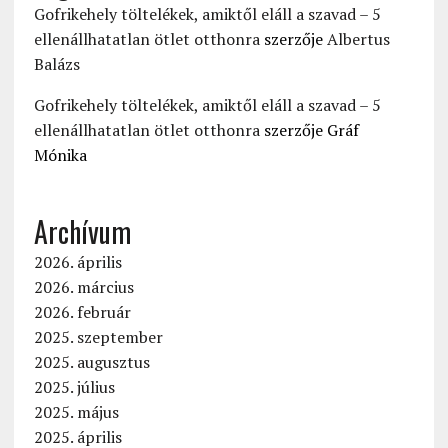
Gofrikehely töltelékek, amiktől eláll a szavad – 5
ellenállhatatlan ötlet otthonra
szerzője
Albertus
Balázs
Gofrikehely töltelékek, amiktől eláll a szavad – 5
ellenállhatatlan ötlet otthonra
szerzője
Gráf
Mónika
Archívum
2026. április
2026. március
2026. február
2025. szeptember
2025. augusztus
2025. július
2025. május
2025. április