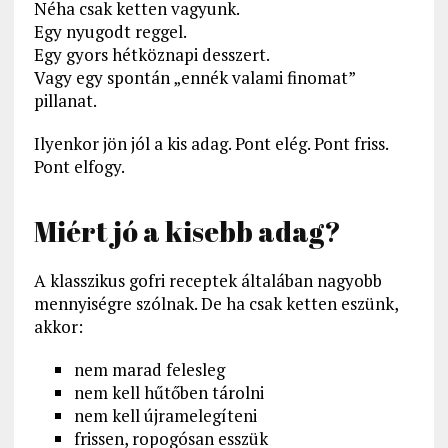
Néha csak ketten vagyunk.
Egy nyugodt reggel.
Egy gyors hétköznapi desszert.
Vagy egy spontán „ennék valami finomat”
pillanat.
Ilyenkor jön jól a kis adag. Pont elég. Pont friss.
Pont elfogy.
Miért jó a kisebb adag?
A klasszikus gofri receptek általában nagyobb
mennyiségre szólnak. De ha csak ketten eszünk,
akkor:
nem marad felesleg
nem kell hűtőben tárolni
nem kell újramelegíteni
frissen, ropogósan esszük