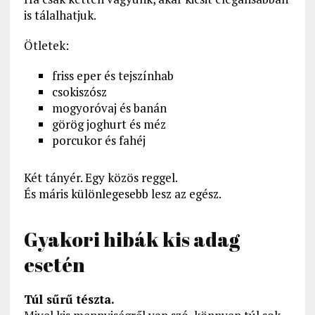
is tálalhatjuk.
Ötletek:
friss eper és tejszínhab
csokiszósz
mogyoróvaj és banán
görög joghurt és méz
porcukor és fahéj
Két tányér. Egy közös reggel.
És máris különlegesebb lesz az egész.
Gyakori hibák kis adag
esetén
Túl sűrű tészta.