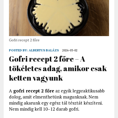
Gofri recept 2 főre
POSTED BY:
ALBERTUS BALÁZS
2026-03-02
Gofri recept 2 főre – A
tökéletes adag, amikor csak
ketten vagyunk
A
gofri recept 2 főre
az egyik legpraktikusabb
dolog, amit elmenthetünk magunknak. Nem
mindig akarunk egy egész tál tésztát készíteni.
Nem mindig kell 10–12 darab gofri.