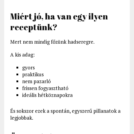
Miért jó, ha van egy ilyen
receptünk?
Mert nem mindig főzünk hadseregre.
A kis adag:
gyors
praktikus
nem pazarló
frissen fogyasztható
ideális hétköznapokra
És sokszor ezek a spontán, egyszerű pillanatok a
legjobbak.