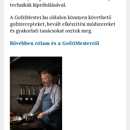
technikák kipróbálásával.
A GofriMester.hu oldalon könnyen követhető
gofrirecepteket, bevált elkészítési módszereket
és gyakorlati tanácsokat osztok meg.
Bővebben rólam és a GofriMesterről