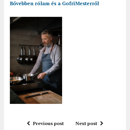
Bővebben rólam és a GofriMesterről
Previous post
Next post