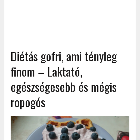
Diétás gofri, ami tényleg
finom – Laktató,
egészségesebb és mégis
ropogós