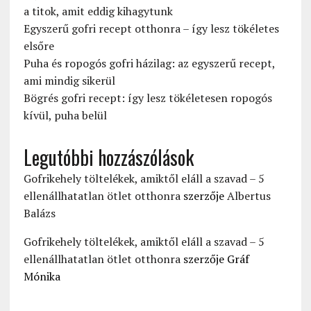
a titok, amit eddig kihagytunk
Egyszerű gofri recept otthonra – így lesz tökéletes
elsőre
Puha és ropogós gofri házilag: az egyszerű recept,
ami mindig sikerül
Bögrés gofri recept: így lesz tökéletesen ropogós
kívül, puha belül
Legutóbbi hozzászólások
Gofrikehely töltelékek, amiktől eláll a szavad – 5
ellenállhatatlan ötlet otthonra
szerzője
Albertus
Balázs
Gofrikehely töltelékek, amiktől eláll a szavad – 5
ellenállhatatlan ötlet otthonra
szerzője
Gráf
Mónika