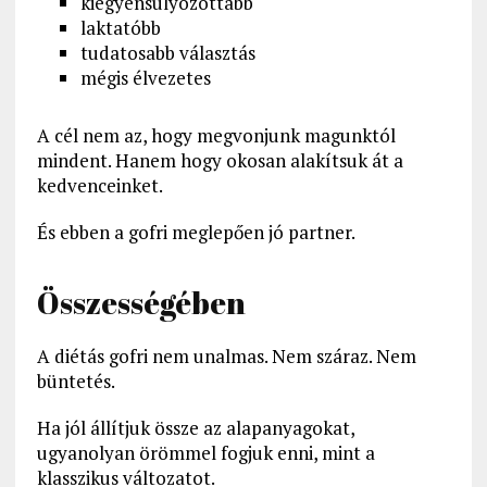
kiegyensúlyozottabb
laktatóbb
tudatosabb választás
mégis élvezetes
A cél nem az, hogy megvonjunk magunktól
mindent. Hanem hogy okosan alakítsuk át a
kedvenceinket.
És ebben a gofri meglepően jó partner.
Összességében
A diétás gofri nem unalmas. Nem száraz. Nem
büntetés.
Ha jól állítjuk össze az alapanyagokat,
ugyanolyan örömmel fogjuk enni, mint a
klasszikus változatot.