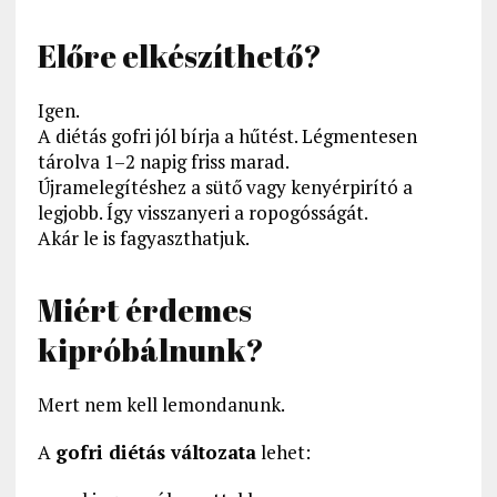
Előre elkészíthető?
Igen.
A diétás gofri jól bírja a hűtést. Légmentesen
tárolva 1–2 napig friss marad.
Újramelegítéshez a sütő vagy kenyérpirító a
legjobb. Így visszanyeri a ropogósságát.
Akár le is fagyaszthatjuk.
Miért érdemes
kipróbálnunk?
Mert nem kell lemondanunk.
A
gofri diétás változata
lehet: