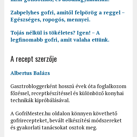
Zabpelyhes gofri, amitől felpörög a reggel –
Egészséges, ropogós, mennyei.
Tojás nélkül is tökéletes? Igen! – A
legfinomabb gofri, amit valaha ettünk.
A recept szerzője
Albertus Balázs
Gasztrobloggerként hosszú évek óta foglalkozom
főzéssel, receptkészítéssel és különböző konyhai
technikák kipróbálásával.
A GofriMester.hu oldalon könnyen követhető
gofrirecepteket, bevált elkészítési módszereket
és gyakorlati tanácsokat osztok meg.