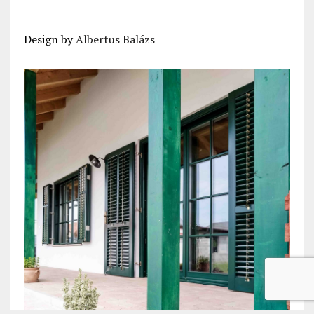
Design by
Albertus Balázs