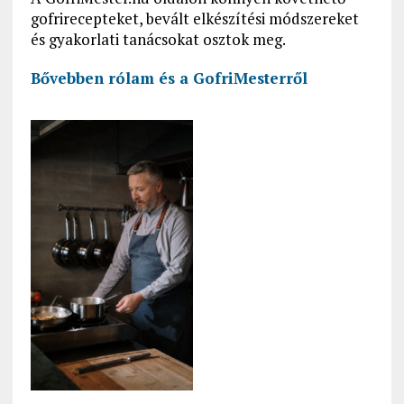
gofrirecepteket, bevált elkészítési módszereket
és gyakorlati tanácsokat osztok meg.
Bővebben rólam és a GofriMesterről