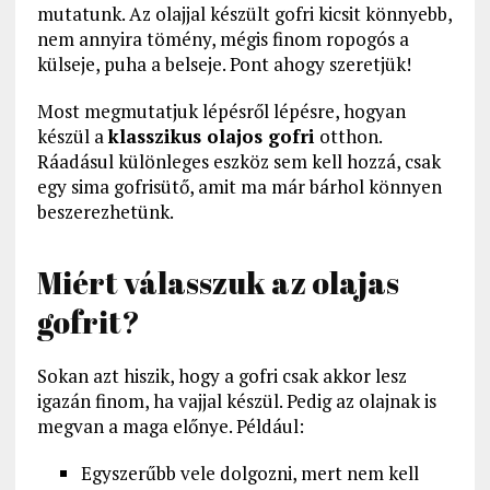
mutatunk. Az olajjal készült gofri kicsit könnyebb,
nem annyira tömény, mégis finom ropogós a
külseje, puha a belseje. Pont ahogy szeretjük!
Most megmutatjuk lépésről lépésre, hogyan
készül a
klasszikus olajos gofri
otthon.
Ráadásul különleges eszköz sem kell hozzá, csak
egy sima gofrisütő, amit ma már bárhol könnyen
beszerezhetünk.
Miért válasszuk az olajas
gofrit?
Sokan azt hiszik, hogy a gofri csak akkor lesz
igazán finom, ha vajjal készül. Pedig az olajnak is
megvan a maga előnye. Például:
Egyszerűbb vele dolgozni, mert nem kell