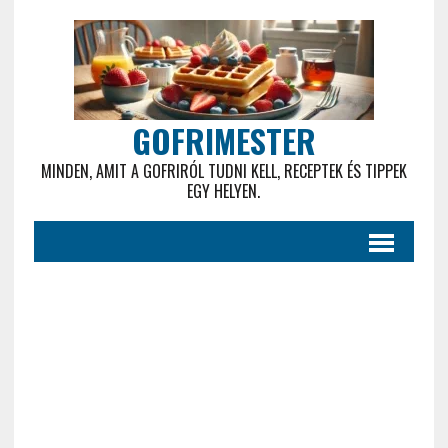
GOFRIMESTER
MINDEN, AMIT A GOFRIRÓL TUDNI KELL, RECEPTEK ÉS TIPPEK
EGY HELYEN.