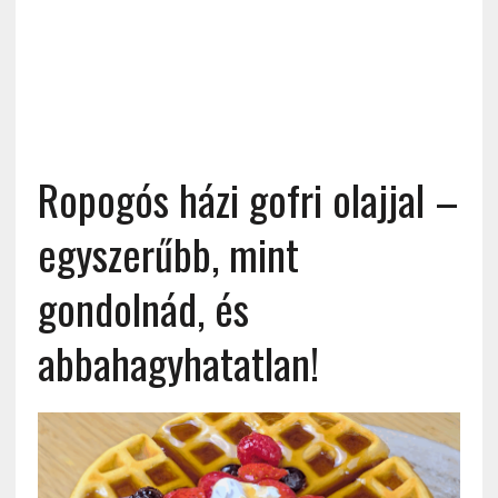
Ropogós házi gofri olajjal –
egyszerűbb, mint
gondolnád, és
abbahagyhatatlan!