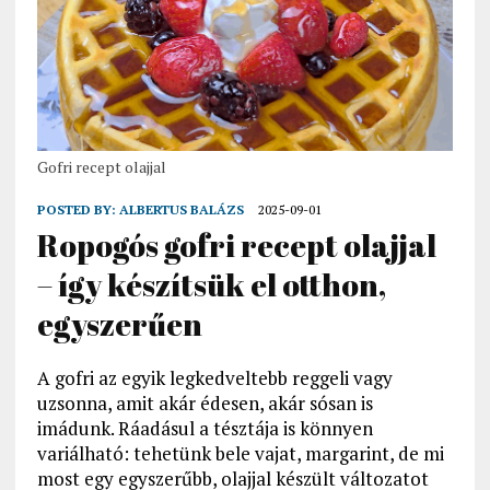
Gofri recept olajjal
POSTED BY:
ALBERTUS BALÁZS
2025-09-01
Ropogós gofri recept olajjal
– így készítsük el otthon,
egyszerűen
A gofri az egyik legkedveltebb reggeli vagy
uzsonna, amit akár édesen, akár sósan is
imádunk. Ráadásul a tésztája is könnyen
variálható: tehetünk bele vajat, margarint, de mi
most egy egyszerűbb, olajjal készült változatot