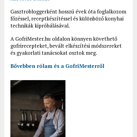
Gasztrobloggerként hosszú évek óta foglalkozom
főzéssel, receptkészítéssel és különböző konyhai
technikák kipróbálásával.
A GofriMester.hu oldalon könnyen követhető
gofrirecepteket, bevált elkészítési módszereket
és gyakorlati tanácsokat osztok meg.
Bővebben rólam és a GofriMesterről