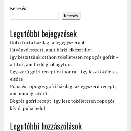
Keresés
Keresés
Legutóbbi bejegyzések
Gofri torta házilag: a legegyszerűbb
látványdesszert, amit bárki elkészíthet
Így készítsünk otthon tökéletesen ropogós gofrit –
a titok, amit eddig kihagytunk
Egyszerű gofri recept otthonra – így lesz tökéletes
elsőre
Puha és ropogós gofri házilag: az egyszerű recept,
ami mindig sikerül
Bögrés gofri recept: így lesz tökéletesen ropogós
kívül, puha belül
Legutóbbi hozzászólások