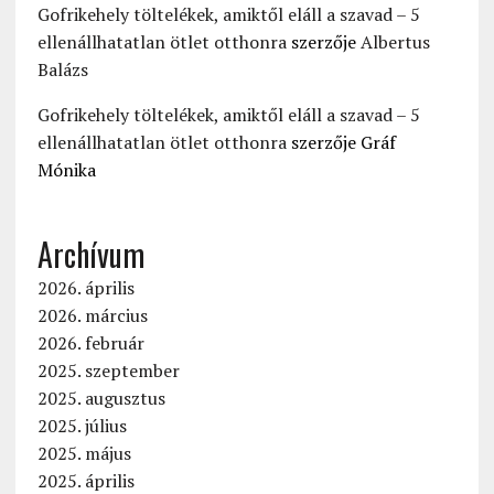
Gofrikehely töltelékek, amiktől eláll a szavad – 5
ellenállhatatlan ötlet otthonra
szerzője
Albertus
Balázs
Gofrikehely töltelékek, amiktől eláll a szavad – 5
ellenállhatatlan ötlet otthonra
szerzője
Gráf
Mónika
Archívum
2026. április
2026. március
2026. február
2025. szeptember
2025. augusztus
2025. július
2025. május
2025. április