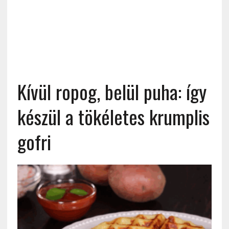
Kívül ropog, belül puha: így
készül a tökéletes krumplis
gofri