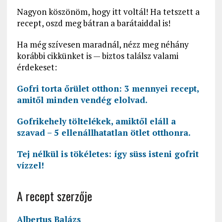
Nagyon köszönöm, hogy itt voltál! Ha tetszett a
recept, oszd meg bátran a barátaiddal is!
Ha még szívesen maradnál, nézz meg néhány
korábbi cikkünket is — biztos találsz valami
érdekeset:
Gofri torta őrület otthon: 3 mennyei recept,
amitől minden vendég elolvad.
Gofrikehely töltelékek, amiktől eláll a
szavad – 5 ellenállhatatlan ötlet otthonra.
Tej nélkül is tökéletes: így süss isteni gofrit
vízzel!
A recept szerzője
Albertus Balázs