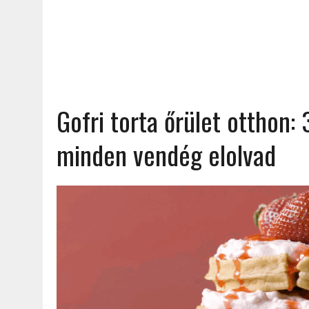
Gofri torta őrület otthon:
minden vendég elolvad