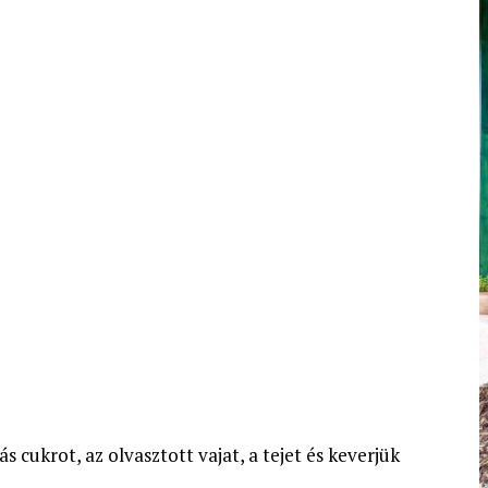
s cukrot, az olvasztott vajat, a tejet és keverjük