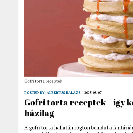
Gofri torta receptek
POSTED BY:
ALBERTUS BALÁZS
2025-08-07
Gofri torta receptek – így 
házilag
A gofri torta hallatán rögtön beindul a fantáziá