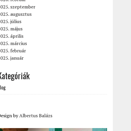
2025. szeptember
2025. augusztus
025. július
2025. május
025. április
025. március
025. február
025. január
Kategóriák
log
Design by
Albertus Balázs