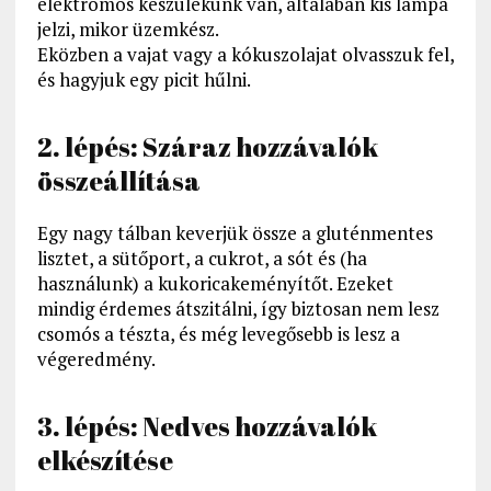
elektromos készülékünk van, általában kis lámpa
jelzi, mikor üzemkész.
Eközben a vajat vagy a kókuszolajat olvasszuk fel,
és hagyjuk egy picit hűlni.
2. lépés: Száraz hozzávalók
összeállítása
Egy nagy tálban keverjük össze a gluténmentes
lisztet, a sütőport, a cukrot, a sót és (ha
használunk) a kukoricakeményítőt. Ezeket
mindig érdemes átszitálni, így biztosan nem lesz
csomós a tészta, és még levegősebb is lesz a
végeredmény.
3. lépés: Nedves hozzávalók
elkészítése