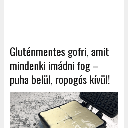
Gluténmentes gofri, amit
mindenki imádni fog –
puha belül, ropogós kívül!