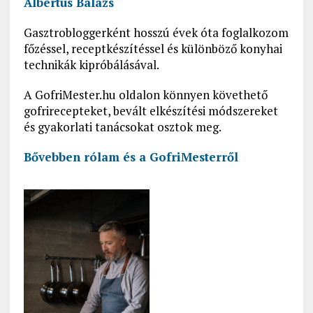
Albertus Balázs
Gasztrobloggerként hosszú évek óta foglalkozom
főzéssel, receptkészítéssel és különböző konyhai
technikák kipróbálásával.
A GofriMester.hu oldalon könnyen követhető
gofrirecepteket, bevált elkészítési módszereket
és gyakorlati tanácsokat osztok meg.
Bővebben rólam és a GofriMesterről