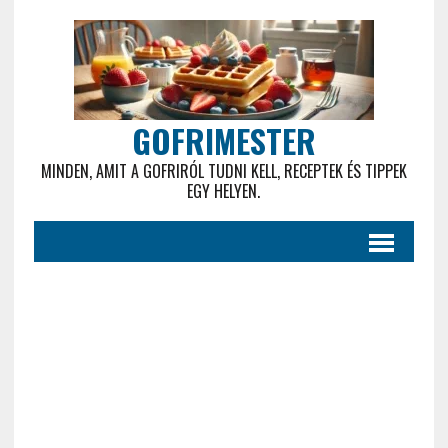
GOFRIMESTER
MINDEN, AMIT A GOFRIRÓL TUDNI KELL, RECEPTEK ÉS TIPPEK
EGY HELYEN.