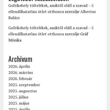
Gofrikehely töltelékek, amiktől eláll a szavad – 5
ellenállhatatlan ötlet otthonra
szerzője
Albertus
Balázs
Gofrikehely töltelékek, amiktől eláll a szavad – 5
ellenállhatatlan ötlet otthonra
szerzője
Gráf
Mónika
Archívum
2026. április
2026. március
2026. február
2025. szeptember
2025. augusztus
2025. július
2025. május
2025. április