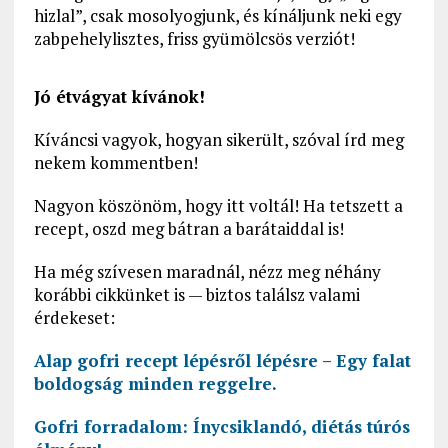
hizlal”, csak mosolyogjunk, és kínáljunk neki egy
zabpehelylisztes, friss gyümölcsös verziót!
Jó étvágyat kívánok!
Kíváncsi vagyok, hogyan sikerült, szóval írd meg
nekem kommentben!
Nagyon köszönöm, hogy itt voltál! Ha tetszett a
recept, oszd meg bátran a barátaiddal is!
Ha még szívesen maradnál, nézz meg néhány
korábbi cikkünket is — biztos találsz valami
érdekeset:
Alap gofri recept lépésről lépésre – Egy falat
boldogság minden reggelre.
Gofri forradalom: Ínycsiklandó, diétás túrós