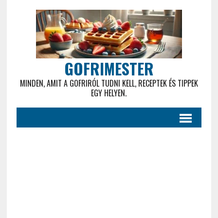
GOFRIMESTER
MINDEN, AMIT A GOFRIRÓL TUDNI KELL, RECEPTEK ÉS TIPPEK
EGY HELYEN.