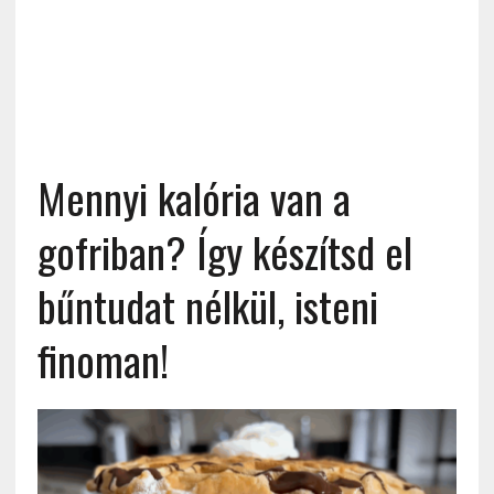
Mennyi kalória van a
gofriban? Így készítsd el
bűntudat nélkül, isteni
finoman!