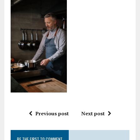
Previous post
Next post
BE THE FIRST TO COMMENT