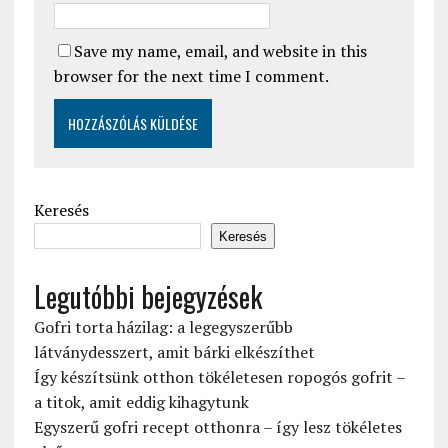
Save my name, email, and website in this
browser for the next time I comment.
Keresés
Keresés
Legutóbbi bejegyzések
Gofri torta házilag: a legegyszerűbb
látványdesszert, amit bárki elkészíthet
Így készítsünk otthon tökéletesen ropogós gofrit –
a titok, amit eddig kihagytunk
Egyszerű gofri recept otthonra – így lesz tökéletes