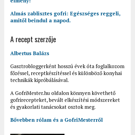
élmény!
Almás zablisztes gofri: Egészséges reggeli,
amitől beindul a napod.
A recept szerzője
Albertus Balázs
Gasztrobloggerként hosszú évek óta foglalkozom
főzéssel, receptkészítéssel és különböző konyhai
technikák kipróbálásával.
A GofriMester.hu oldalon könnyen követhető
gofrirecepteket, bevált elkészítési módszereket
és gyakorlati tanácsokat osztok meg.
Bővebben rólam és a GofriMesterről