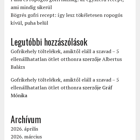
ami mindig sikerül
Bögrés gofri recept: így lesz tökéletesen ropogós
kívül, puha belül
Legutóbbi hozzászólások
Gofrikehely töltelékek, amiktől eláll a szavad – 5
ellenállhatatlan ötlet otthonra
szerzője
Albertus
Balázs
Gofrikehely töltelékek, amiktől eláll a szavad – 5
ellenállhatatlan ötlet otthonra
szerzője
Gráf
Mónika
Archívum
2026. április
2026. március