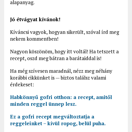
alapanyag.
Jó étvágyat kívánok!
Kíváncsi vagyok, hogyan sikerült, szóval írd meg
nekem kommentben!
Nagyon köszönöm, hogy itt voltál! Ha tetszett a
recept, oszd meg bátran a barátaiddal is!
Ha még szívesen maradnál, nézz meg néhány
korábbi cikkünket is — biztos találsz valami
érdekeset:
Habkönnyű gofri otthon: a recept, amitől
minden reggel ünnep lesz.
Ez a gofri recept megváltoztatja a
reggeleinket – kívül ropog, belül puha.