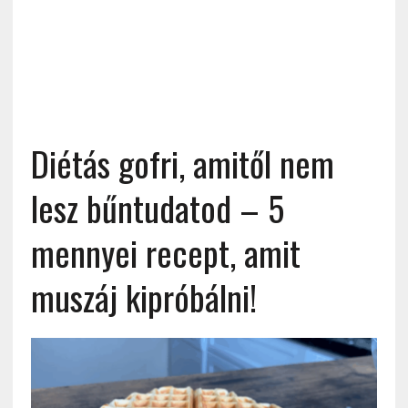
Diétás gofri, amitől nem
lesz bűntudatod – 5
mennyei recept, amit
muszáj kipróbálni!