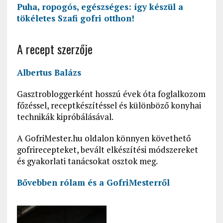
Puha, ropogós, egészséges: így készül a
tökéletes Szafi gofri otthon!
A recept szerzője
Albertus Balázs
Gasztrobloggerként hosszú évek óta foglalkozom
főzéssel, receptkészítéssel és különböző konyhai
technikák kipróbálásával.
A GofriMester.hu oldalon könnyen követhető
gofrirecepteket, bevált elkészítési módszereket
és gyakorlati tanácsokat osztok meg.
Bővebben rólam és a GofriMesterről