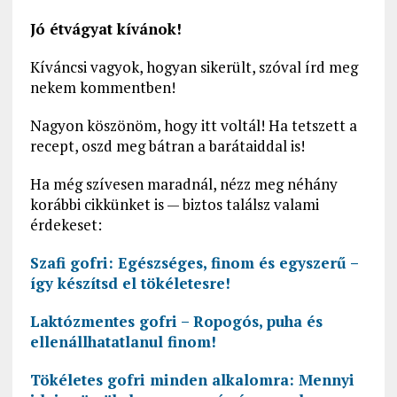
Jó étvágyat kívánok!
Kíváncsi vagyok, hogyan sikerült, szóval írd meg
nekem kommentben!
Nagyon köszönöm, hogy itt voltál! Ha tetszett a
recept, oszd meg bátran a barátaiddal is!
Ha még szívesen maradnál, nézz meg néhány
korábbi cikkünket is — biztos találsz valami
érdekeset:
Szafi gofri: Egészséges, finom és egyszerű –
így készítsd el tökéletesre!
Laktózmentes gofri – Ropogós, puha és
ellenállhatatlanul finom!
Tökéletes gofri minden alkalomra: Mennyi