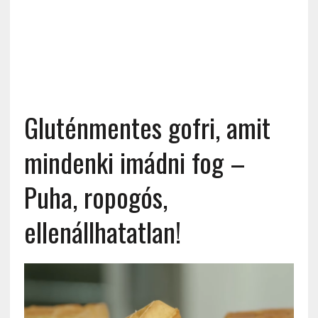
Gluténmentes gofri, amit
mindenki imádni fog –
Puha, ropogós,
ellenállhatatlan!