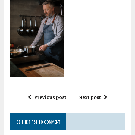
Previous post
Next post
BE THE FIRST TO COMMENT