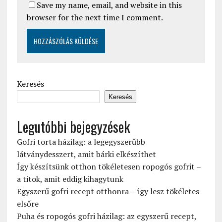
Save my name, email, and website in this
browser for the next time I comment.
Keresés
Keresés
Legutóbbi bejegyzések
Gofri torta házilag: a legegyszerűbb
látványdesszert, amit bárki elkészíthet
Így készítsünk otthon tökéletesen ropogós gofrit –
a titok, amit eddig kihagytunk
Egyszerű gofri recept otthonra – így lesz tökéletes
elsőre
Puha és ropogós gofri házilag: az egyszerű recept,