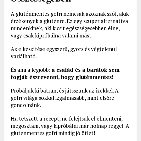
A gluténmentes gofri nemcsak azoknak szól, akik
érzékenyek a gluténre. Ez egy szuper alternatíva
mindenkinek, aki kicsit egészségesebben élne,
vagy csak kipróbálna valami mást.
Az elkészítése egyszerű, gyors és végtelenül
variálható.
És ami a legjobb:
a család és a barátok sem
fogják észrevenni, hogy gluténmentes!
Próbáljuk ki bátran, és játsszunk az ízekkel. A
gofri világa sokkal izgalmasabb, mint elsőre
gondolnánk.
Ha tetszett a recept, ne felejtsük el elmenteni,
megosztani, vagy kipróbálni már holnap reggel. A
gluténmentes gofri mindig jó ötlet!