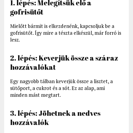
1. lépés: Melegítsük elő a
gofrisütőt
Mielőtt bármit is elkezdenénk, kapcsoljuk be a
gofrisütőt. Így mire a tészta elkészül, már forró is
lesz.
2. lépés: Keverjük össze a száraz
hozzávalókat
Egy nagyobb tálban keverjük össze a lisztet, a
sütőport, a cukrot és a sót. Ez az alap, ami
minden mást megtart.
3. lépés: Jöhetnek a nedves
hozzávalók