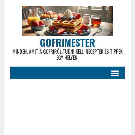
GOFRIMESTER
MINDEN, AMIT A GOFRIRÓL TUDNI KELL, RECEPTEK ÉS TIPPEK
EGY HELYEN.