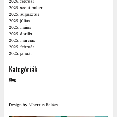
2026. február
2025. szeptember
2025. augusztus
2025. július
2025. május
2025. április
2025. március
2025. február
2025. január
Kategóriák
Blog
Design by
Albertus Balázs