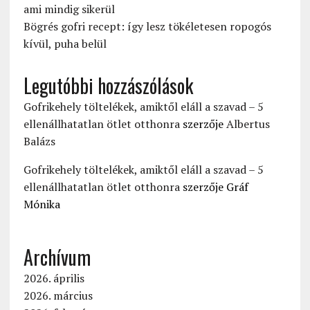
ami mindig sikerül
Bögrés gofri recept: így lesz tökéletesen ropogós
kívül, puha belül
Legutóbbi hozzászólások
Gofrikehely töltelékek, amiktől eláll a szavad – 5
ellenállhatatlan ötlet otthonra
szerzője
Albertus
Balázs
Gofrikehely töltelékek, amiktől eláll a szavad – 5
ellenállhatatlan ötlet otthonra
szerzője
Gráf
Mónika
Archívum
2026. április
2026. március