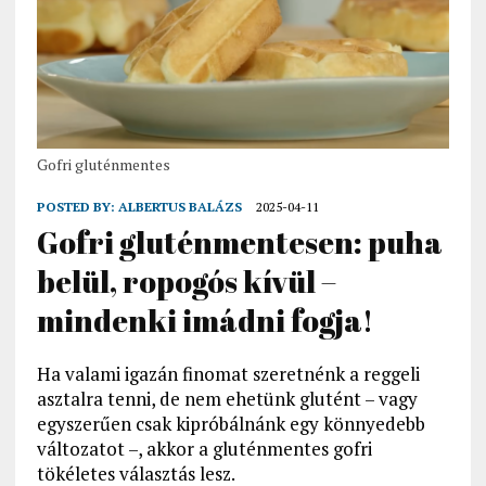
Gofri gluténmentes
POSTED BY:
ALBERTUS BALÁZS
2025-04-11
Gofri gluténmentesen: puha
belül, ropogós kívül –
mindenki imádni fogja!
Ha valami igazán finomat szeretnénk a reggeli
asztalra tenni, de nem ehetünk glutént – vagy
egyszerűen csak kipróbálnánk egy könnyedebb
változatot –, akkor a gluténmentes gofri
tökéletes választás lesz.