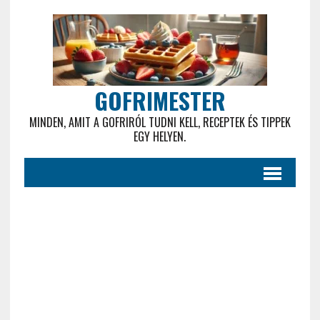
GOFRIMESTER
MINDEN, AMIT A GOFRIRÓL TUDNI KELL, RECEPTEK ÉS TIPPEK
EGY HELYEN.