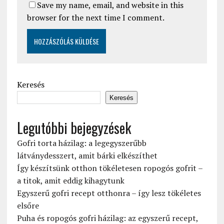
Save my name, email, and website in this
browser for the next time I comment.
Keresés
Keresés
Legutóbbi bejegyzések
Gofri torta házilag: a legegyszerűbb
látványdesszert, amit bárki elkészíthet
Így készítsünk otthon tökéletesen ropogós gofrit –
a titok, amit eddig kihagytunk
Egyszerű gofri recept otthonra – így lesz tökéletes
elsőre
Puha és ropogós gofri házilag: az egyszerű recept,