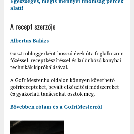
Egészséges, mégis mennyei finomság percek
alatt!
A recept szerzője
Albertus Balázs
Gasztrobloggerként hosszú évek óta foglalkozom
főzéssel, receptkészítéssel és különböző konyhai
technikák kipróbálásával.
A GofriMester.hu oldalon könnyen követhető
gofrirecepteket, bevált elkészítési módszereket
és gyakorlati tanácsokat osztok meg.
Bővebben rólam és a GofriMesterről