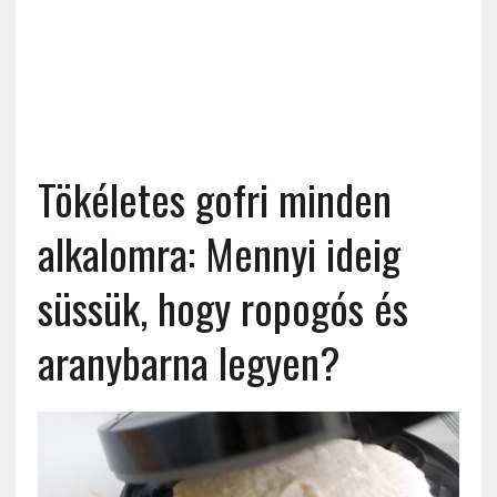
Tökéletes gofri minden
alkalomra: Mennyi ideig
süssük, hogy ropogós és
aranybarna legyen?