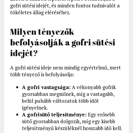
gofri sütési idejét, és minden fontos tudnivalót a
tökéletes állag eléréséhez.
Milyen tényezők
befolyásolják a gofri sütési
idejét?
A gofri sütési ideje nem mindig egyértelmű, mert
több tényező is befolyásolja:
A gofri vastagsága:
A vékonyabb gofrik
gyorsabban megsülnek, míg a vastagabb,
belül puhább változatok több időt
igényelnek.
A gofrisütő teljesítménye:
Egy erősebb
sütő gyorsabban dolgozik, míg egy kisebb
teljesítményű készüléknél hosszabb idő kell.