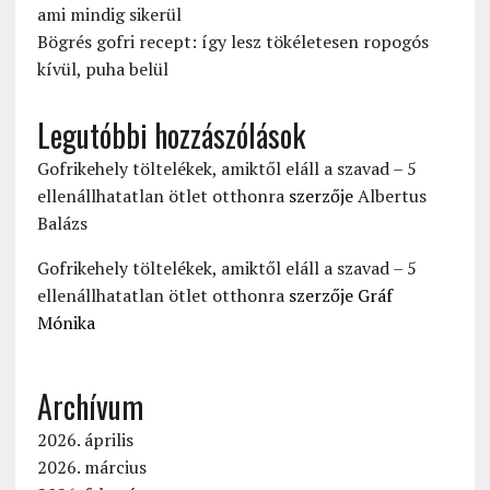
ami mindig sikerül
Bögrés gofri recept: így lesz tökéletesen ropogós
kívül, puha belül
Legutóbbi hozzászólások
Gofrikehely töltelékek, amiktől eláll a szavad – 5
ellenállhatatlan ötlet otthonra
szerzője
Albertus
Balázs
Gofrikehely töltelékek, amiktől eláll a szavad – 5
ellenállhatatlan ötlet otthonra
szerzője
Gráf
Mónika
Archívum
2026. április
2026. március