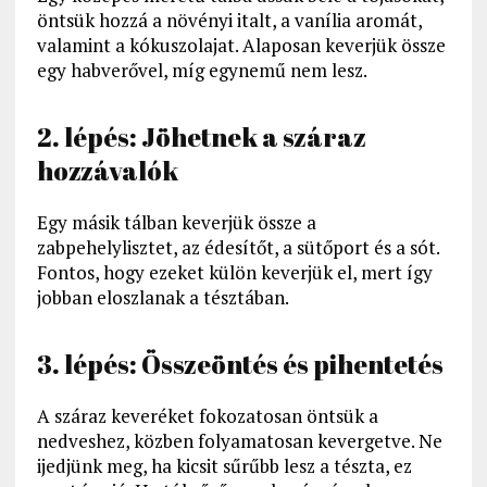
öntsük hozzá a növényi italt, a vanília aromát,
valamint a kókuszolajat. Alaposan keverjük össze
egy habverővel, míg egynemű nem lesz.
2. lépés: Jöhetnek a száraz
hozzávalók
Egy másik tálban keverjük össze a
zabpehelylisztet, az édesítőt, a sütőport és a sót.
Fontos, hogy ezeket külön keverjük el, mert így
jobban eloszlanak a tésztában.
3. lépés: Összeöntés és pihentetés
A száraz keveréket fokozatosan öntsük a
nedveshez, közben folyamatosan kevergetve. Ne
ijedjünk meg, ha kicsit sűrűbb lesz a tészta, ez