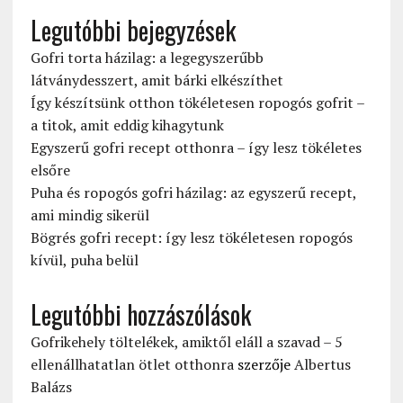
Legutóbbi bejegyzések
Gofri torta házilag: a legegyszerűbb
látványdesszert, amit bárki elkészíthet
Így készítsünk otthon tökéletesen ropogós gofrit –
a titok, amit eddig kihagytunk
Egyszerű gofri recept otthonra – így lesz tökéletes
elsőre
Puha és ropogós gofri házilag: az egyszerű recept,
ami mindig sikerül
Bögrés gofri recept: így lesz tökéletesen ropogós
kívül, puha belül
Legutóbbi hozzászólások
Gofrikehely töltelékek, amiktől eláll a szavad – 5
ellenállhatatlan ötlet otthonra
szerzője
Albertus
Balázs