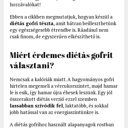
hozzávalókat!
Ebben a cikkben megmutatjuk, hogyan készül a
diétás gofri tészta
, amit bátran beilleszthetünk
egy egészségesebb étrendbe is. Ráadásul nem
csak finom, de egyszerűen elkészíthető is.
Miért érdemes diétás gofrit
választani?
Nemcsak a kalóriák miatt. A hagyományos gofri
hirtelen megemeli a vércukorszintet, majd hamar
le is esik, így hamar újra éhesek leszünk. Egy jól
összerakott diétás verzió ezzel szemben
lassabban szívódik fel
, laktatóbb, és sokkal
jobb hatással van az energiaszintünkre is.
A diétás gofrihoz használt alapanyagok rostban