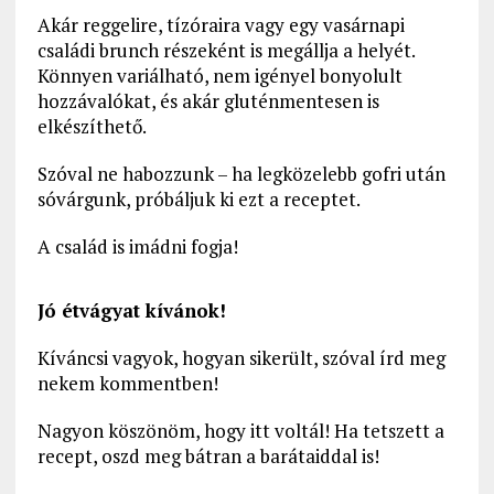
Akár reggelire, tízóraira vagy egy vasárnapi
családi brunch részeként is megállja a helyét.
Könnyen variálható, nem igényel bonyolult
hozzávalókat, és akár gluténmentesen is
elkészíthető.
Szóval ne habozzunk – ha legközelebb gofri után
sóvárgunk, próbáljuk ki ezt a receptet.
A család is imádni fogja!
Jó étvágyat kívánok!
Kíváncsi vagyok, hogyan sikerült, szóval írd meg
nekem kommentben!
Nagyon köszönöm, hogy itt voltál! Ha tetszett a
recept, oszd meg bátran a barátaiddal is!