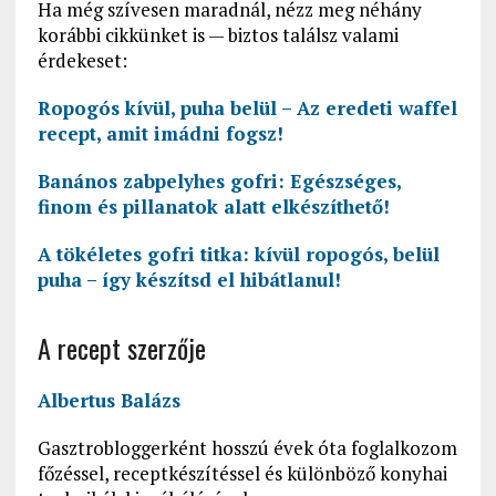
Ha még szívesen maradnál, nézz meg néhány
korábbi cikkünket is — biztos találsz valami
érdekeset:
Ropogós kívül, puha belül – Az eredeti waffel
recept, amit imádni fogsz!
Banános zabpelyhes gofri: Egészséges,
finom és pillanatok alatt elkészíthető!
A tökéletes gofri titka: kívül ropogós, belül
puha – így készítsd el hibátlanul!
A recept szerzője
Albertus Balázs
Gasztrobloggerként hosszú évek óta foglalkozom
főzéssel, receptkészítéssel és különböző konyhai