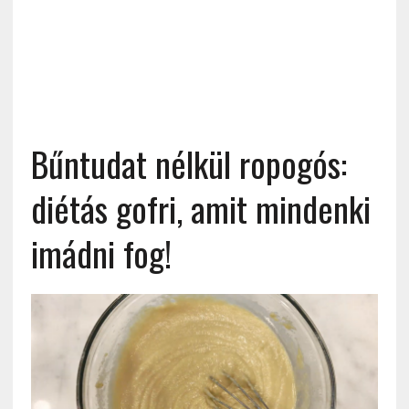
Bűntudat nélkül ropogós:
diétás gofri, amit mindenki
imádni fog!