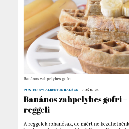
Banános zabpelyhes gofri
POSTED BY:
ALBERTUS BALÁZS
2025-02-24
Banános zabpelyhes gofri – 
reggeli
A reggelek rohanósak, de miért ne kezdhetnénk a