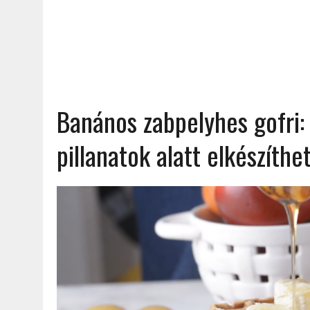
Banános zabpelyhes gofri:
pillanatok alatt elkészíthet