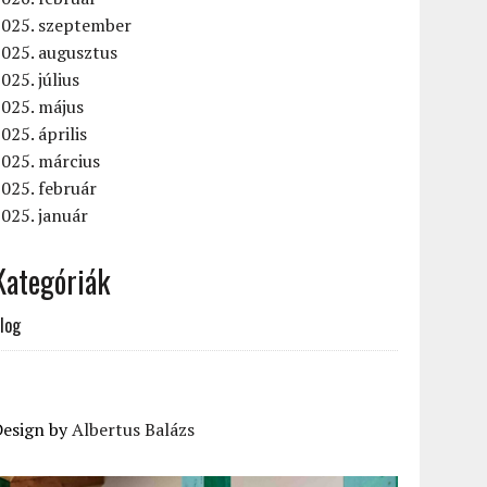
2025. szeptember
2025. augusztus
025. július
2025. május
025. április
025. március
025. február
025. január
Kategóriák
log
Design by
Albertus Balázs