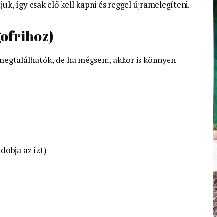
juk, így csak elő kell kapni és reggel újramelegíteni.
gofrihoz)
megtalálhatók, de ha mégsem, akkor is könnyen
dobja az ízt)