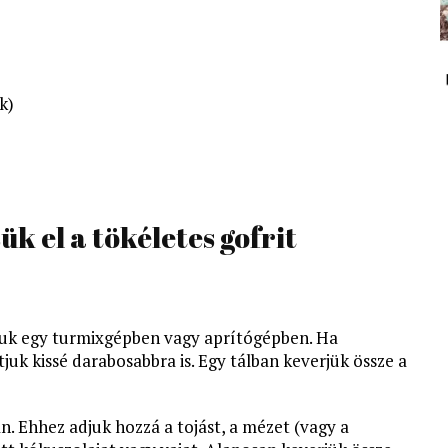
k)
ük el a tökéletes gofrit
ljuk egy turmixgépben vagy aprítógépben. Ha
juk kissé darabosabbra is. Egy tálban keverjük össze a
n. Ehhez adjuk hozzá a tojást, a mézet (vagy a