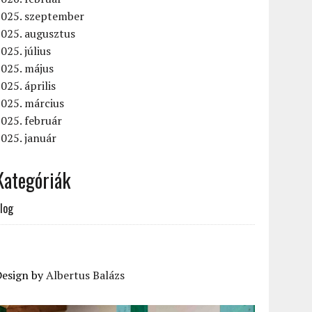
2025. szeptember
2025. augusztus
025. július
2025. május
025. április
025. március
025. február
025. január
Kategóriák
log
Design by
Albertus Balázs