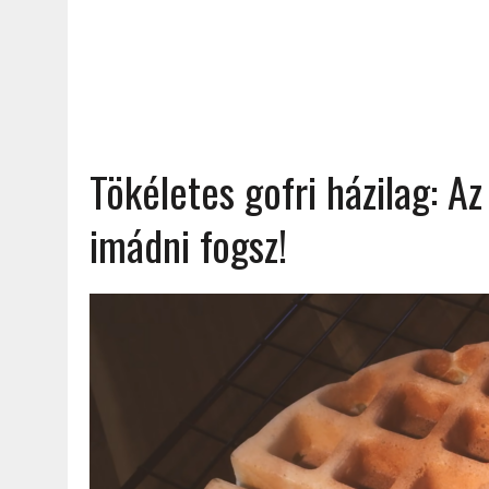
Tökéletes gofri házilag: Az
imádni fogsz!