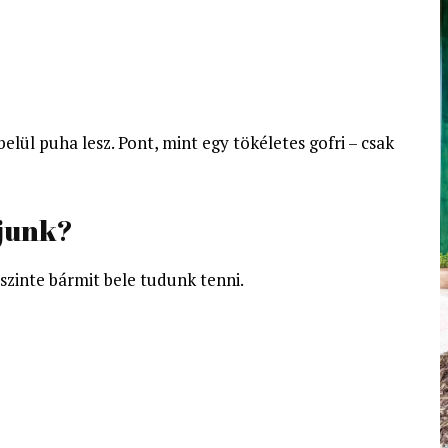
belül puha lesz. Pont, mint egy tökéletes gofri – csak
ljunk?
szinte bármit bele tudunk tenni.