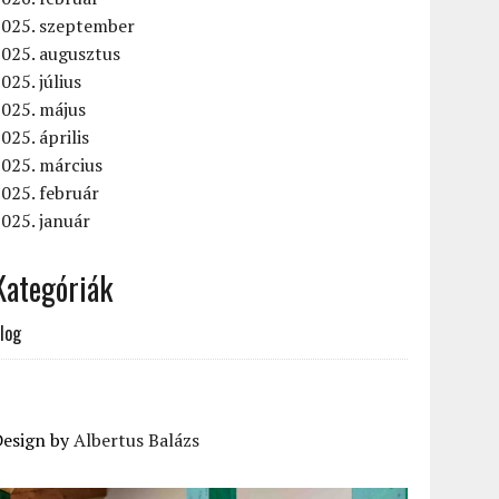
2025. szeptember
2025. augusztus
025. július
2025. május
025. április
025. március
025. február
025. január
Kategóriák
log
Design by
Albertus Balázs