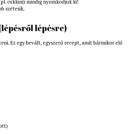
pl. cukkini) mindig nyomkodjuk ki!
b szétesik.
(lépésről lépésre)
eni. Ez egy bevált, egyszerű recept, amit bármikor elő
ott)