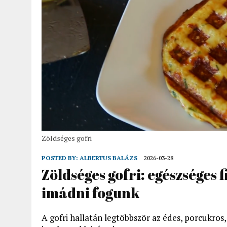
Zöldséges gofri
POSTED BY:
ALBERTUS BALÁZS
2026-03-28
Zöldséges gofri: egészséges
imádni fogunk
A gofri hallatán legtöbbször az édes, porcukros,