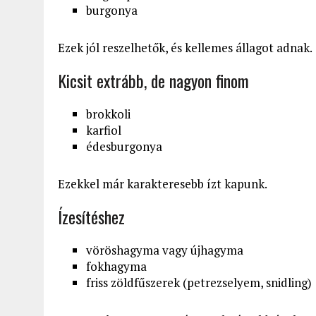
burgonya
Ezek jól reszelhetők, és kellemes állagot adnak.
Kicsit extrább, de nagyon finom
brokkoli
karfiol
édesburgonya
Ezekkel már karakteresebb ízt kapunk.
Ízesítéshez
vöröshagyma vagy újhagyma
fokhagyma
friss zöldfűszerek (petrezselyem, snidling)