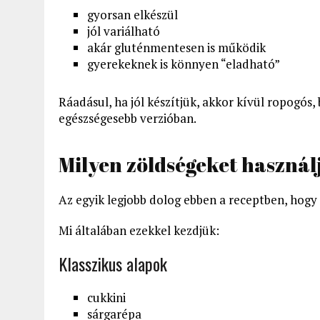
gyorsan elkészül
jól variálható
akár gluténmentesen is működik
gyerekeknek is könnyen “eladható”
Ráadásul, ha jól készítjük, akkor kívül ropogós, 
egészségesebb verzióban.
Milyen zöldségeket haszná
Az egyik legjobb dolog ebben a receptben, hogy 
Mi általában ezekkel kezdjük:
Klasszikus alapok
cukkini
sárgarépa