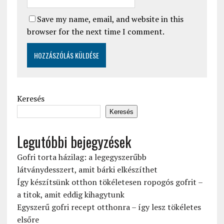
Save my name, email, and website in this
browser for the next time I comment.
Keresés
Keresés
Legutóbbi bejegyzések
Gofri torta házilag: a legegyszerűbb
látványdesszert, amit bárki elkészíthet
Így készítsünk otthon tökéletesen ropogós gofrit –
a titok, amit eddig kihagytunk
Egyszerű gofri recept otthonra – így lesz tökéletes
elsőre