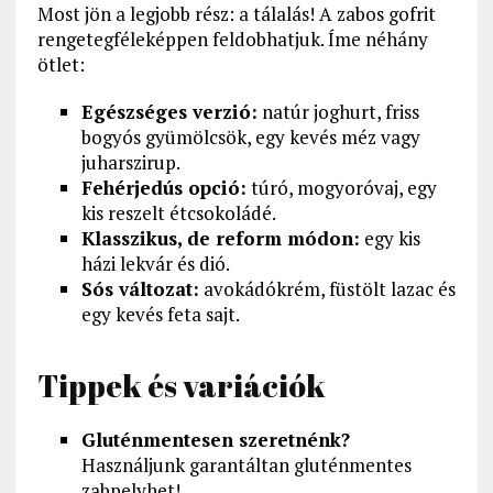
Most jön a legjobb rész: a tálalás! A zabos gofrit
rengetegféleképpen feldobhatjuk. Íme néhány
ötlet:
Egészséges verzió:
natúr joghurt, friss
bogyós gyümölcsök, egy kevés méz vagy
juharszirup.
Fehérjedús opció:
túró, mogyoróvaj, egy
kis reszelt étcsokoládé.
Klasszikus, de reform módon:
egy kis
házi lekvár és dió.
Sós változat:
avokádókrém, füstölt lazac és
egy kevés feta sajt.
Tippek és variációk
Gluténmentesen szeretnénk?
Használjunk garantáltan gluténmentes
zabpelyhet!