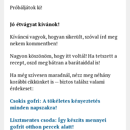
Próbáljátok ki!
Jó étvágyat kívánok!
Kíváncsi vagyok, hogyan sikerült, szóval írd meg
nekem kommentben!
Nagyon köszönöm, hogy itt voltál! Ha tetszett a
recept, oszd meg bátran a barátaiddal is!
Ha még szívesen maradnál, nézz meg néhány
korábbi cikkünket is — biztos találsz valami
érdekeset:
Csokis gofri: A tökéletes kényeztetés
minden napszakra!
Lisztmentes csoda: Így készíts mennyei
gofrit otthon percek alatt!