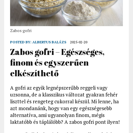
Zabos gofri
POSTED BY:
ALBERTUS BALÁZS
2025-02-20
Zabos gofri – Egészséges,
finom és egyszerűen
elkészíthető
A gofri az egyik legnépszerűbb reggeli vagy
uzsonna, de a klasszikus változat gyakran fehér
liszttel és rengeteg cukorral készül. Mi lenne, ha
azt mondanánk, hogy van egy egészségesebb
alternatíva, ami ugyanolyan finom, mégis
laktatóbb és táplálóbb? A zabos gofri pont ilyen!