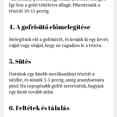
Így lesz a gofri tökéletes állagú. Pihentessük a
tésztát 10-15 percig.
4. A gofrisütő előmelegítése
Melegítsük elő a gofrisütőt, és kenjük ki egy kevés
vajjal vagy olajjal, hogy ne ragadjon le a tészta.
5. Sütés
Öntsünk egy kisebb merőkanálnyi tésztát a
sütőbe, és süssük 3-5 percig, amíg aranybarnára
pirul. Ha ropogósabb gofrit szeretnénk, hagyjuk
egy kicsit tovább sülni.
6. Feltétek és tálalás