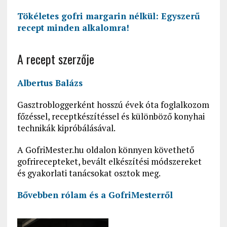
Tökéletes gofri margarin nélkül: Egyszerű
recept minden alkalomra!
A recept szerzője
Albertus Balázs
Gasztrobloggerként hosszú évek óta foglalkozom
főzéssel, receptkészítéssel és különböző konyhai
technikák kipróbálásával.
A GofriMester.hu oldalon könnyen követhető
gofrirecepteket, bevált elkészítési módszereket
és gyakorlati tanácsokat osztok meg.
Bővebben rólam és a GofriMesterről