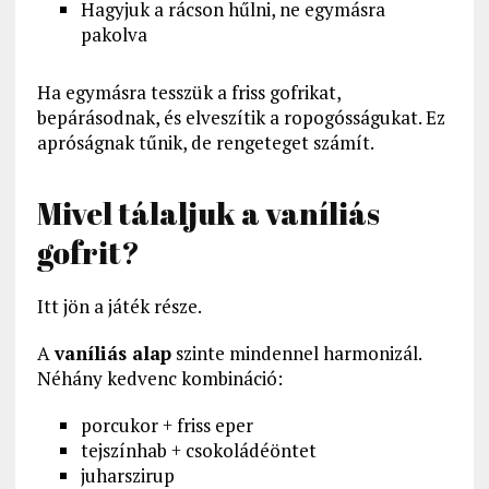
Hagyjuk a rácson hűlni, ne egymásra
pakolva
Ha egymásra tesszük a friss gofrikat,
bepárásodnak, és elveszítik a ropogósságukat. Ez
apróságnak tűnik, de rengeteget számít.
Mivel tálaljuk a vaníliás
gofrit?
Itt jön a játék része.
A
vaníliás alap
szinte mindennel harmonizál.
Néhány kedvenc kombináció:
porcukor + friss eper
tejszínhab + csokoládéöntet
juharszirup