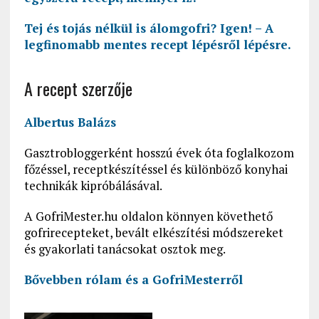
Tej és tojás nélkül is álomgofri? Igen! – A
legfinomabb mentes recept lépésről lépésre.
A recept szerzője
Albertus Balázs
Gasztrobloggerként hosszú évek óta foglalkozom
főzéssel, receptkészítéssel és különböző konyhai
technikák kipróbálásával.
A GofriMester.hu oldalon könnyen követhető
gofrirecepteket, bevált elkészítési módszereket
és gyakorlati tanácsokat osztok meg.
Bővebben rólam és a GofriMesterről