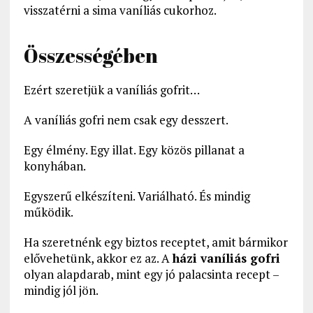
visszatérni a sima vaníliás cukorhoz.
Összességében
Ezért szeretjük a vaníliás gofrit…
A vaníliás gofri nem csak egy desszert.
Egy élmény. Egy illat. Egy közös pillanat a
konyhában.
Egyszerű elkészíteni. Variálható. És mindig
működik.
Ha szeretnénk egy biztos receptet, amit bármikor
elővehetünk, akkor ez az. A
házi vaníliás gofri
olyan alapdarab, mint egy jó palacsinta recept –
mindig jól jön.