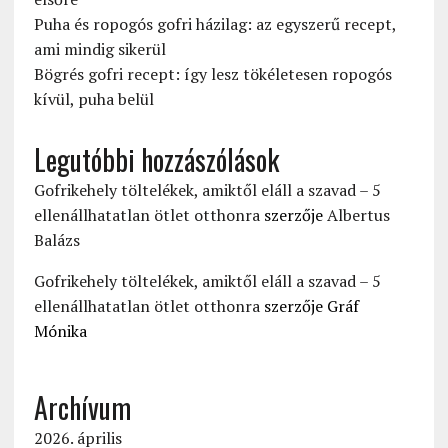
Puha és ropogós gofri házilag: az egyszerű recept,
ami mindig sikerül
Bögrés gofri recept: így lesz tökéletesen ropogós
kívül, puha belül
Legutóbbi hozzászólások
Gofrikehely töltelékek, amiktől eláll a szavad – 5
ellenállhatatlan ötlet otthonra
szerzője
Albertus
Balázs
Gofrikehely töltelékek, amiktől eláll a szavad – 5
ellenállhatatlan ötlet otthonra
szerzője
Gráf
Mónika
Archívum
2026. április