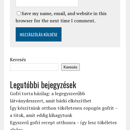
Save my name, email, and website in this
browser for the next time I comment.
Keresés
Keresés
Legutóbbi bejegyzések
Gofri torta házilag: a legegyszerűbb
látványdesszert, amit bárki elkészíthet
Így készítsünk otthon tökéletesen ropogós gofrit –
a titok, amit eddig kihagytunk
Egyszerű gofri recept otthonra – így lesz tökéletes
elsőre