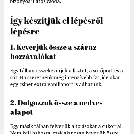
bizonyos illatos csoda.
Így készítjük el lépésről
lépésre
1. Keverjük össze a száraz
hozzávalókat
Egy tálban összekeverjük a lisztet, a sütőport és a
sót. Ha szeretnénk még intenzívebb ízt, ide akár
egy csipet extra vaníliaport is adhatunk.
2. Dolgozzuk össze a nedves
alapot
Egy másik tálban felverjük a tojásokat a cukorral.
Nem kell habosra, csak alaposan keverjük össze.