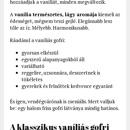
hozzáadjuk a vaníliát, minden megváltozik.
A
vanília természetes, lágy aromája
kiemeli az
édességet, mégsem teszi gejlé. Elegánsabb lesz
tőle az íz. Mélyebb. Harmonikusabb.
Ráadásul a vaníliás gofri:
gyorsan elkészül
egyszerű alapanyagokból áll
variálható
reggelire, uzsonnára, desszertnek is
tökéletes
gyerekek és felnőttek kedvence egyaránt
És igen, vendégvárónak is zseniális. Mert valljuk
be: egy halom friss gofri látványa mindig hatásos.
A klasszikus vaníliás gofri