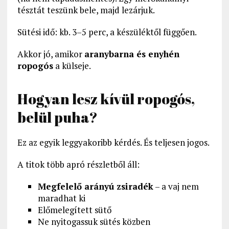
tésztát teszünk bele, majd lezárjuk.
Sütési idő: kb. 3–5 perc, a készüléktől függően.
Akkor jó, amikor
aranybarna és enyhén
ropogós
a külseje.
Hogyan lesz kívül ropogós,
belül puha?
Ez az egyik leggyakoribb kérdés. És teljesen jogos.
A titok több apró részletből áll:
Megfelelő arányú zsiradék
– a vaj nem
maradhat ki
Előmelegített sütő
Ne nyitogassuk sütés közben