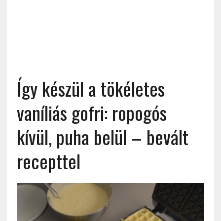
Így készül a tökéletes
vaníliás gofri: ropogós
kívül, puha belül – bevált
recepttel