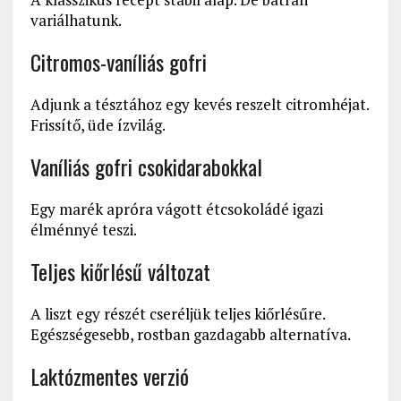
variálhatunk.
Citromos-vaníliás gofri
Adjunk a tésztához egy kevés reszelt citromhéjat.
Frissítő, üde ízvilág.
Vaníliás gofri csokidarabokkal
Egy marék apróra vágott étcsokoládé igazi
élménnyé teszi.
Teljes kiőrlésű változat
A liszt egy részét cseréljük teljes kiőrlésűre.
Egészségesebb, rostban gazdagabb alternatíva.
Laktózmentes verzió