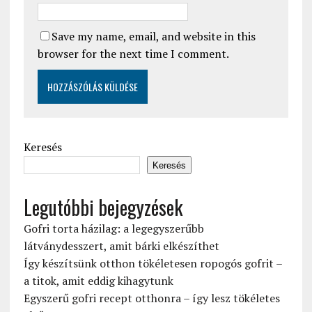
Save my name, email, and website in this
browser for the next time I comment.
Keresés
Keresés
Legutóbbi bejegyzések
Gofri torta házilag: a legegyszerűbb
látványdesszert, amit bárki elkészíthet
Így készítsünk otthon tökéletesen ropogós gofrit –
a titok, amit eddig kihagytunk
Egyszerű gofri recept otthonra – így lesz tökéletes