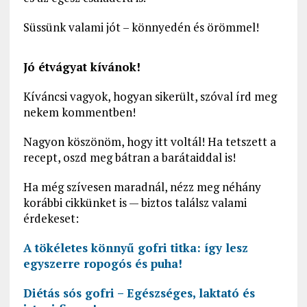
Süssünk valami jót – könnyedén és örömmel!
Jó étvágyat kívánok!
Kíváncsi vagyok, hogyan sikerült, szóval írd meg
nekem kommentben!
Nagyon köszönöm, hogy itt voltál! Ha tetszett a
recept, oszd meg bátran a barátaiddal is!
Ha még szívesen maradnál, nézz meg néhány
korábbi cikkünket is — biztos találsz valami
érdekeset:
A tökéletes könnyű gofri titka: így lesz
egyszerre ropogós és puha!
Diétás sós gofri – Egészséges, laktató és