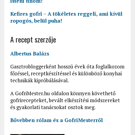
isteni finom!
Kefires gofri – A tökéletes reggeli, ami kívül
ropogós, belül puha!
A recept szerzője
Albertus Balázs
Gasztrobloggerként hosszú évek óta foglalkozom
főzéssel, receptkészítéssel és különböző konyhai
technikák kipróbálásával.
A GofriMester.hu oldalon könnyen követhető
gofrirecepteket, bevált elkészítési módszereket
és gyakorlati tanácsokat osztok meg.
Bővebben rólam és a GofriMesterről