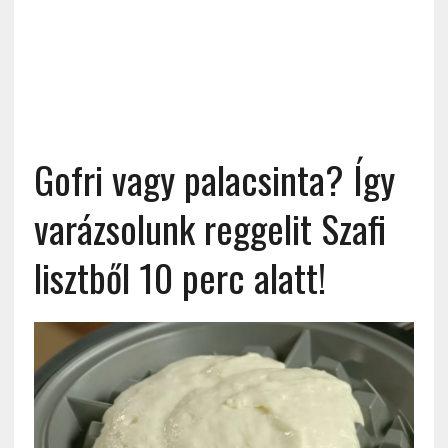
Gofri vagy palacsinta? Így
varázsolunk reggelit Szafi
lisztből 10 perc alatt!