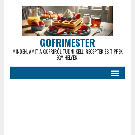
GOFRIMESTER
MINDEN, AMIT A GOFRIRÓL TUDNI KELL, RECEPTEK ÉS TIPPEK
EGY HELYEN.