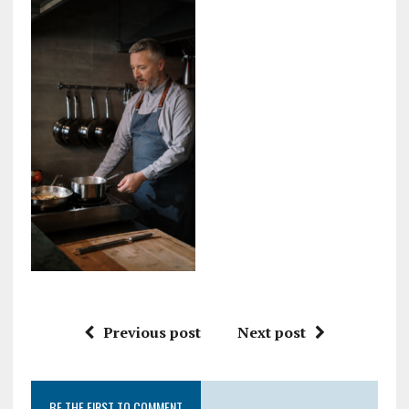
Previous post
Next post
BE THE FIRST TO COMMENT