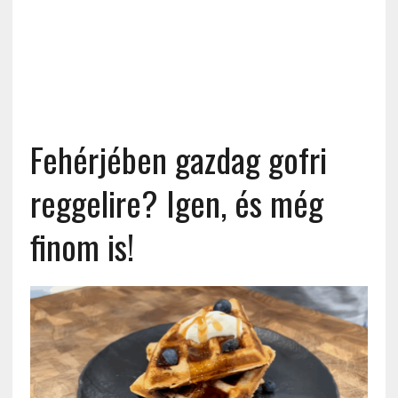
Fehérjében gazdag gofri
reggelire? Igen, és még
finom is!