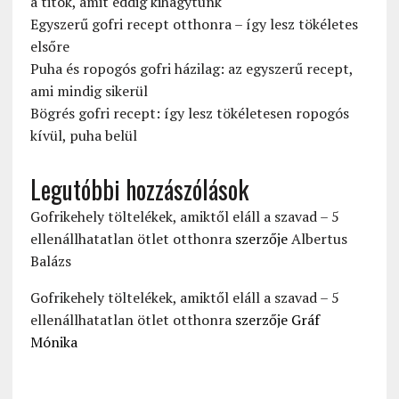
a titok, amit eddig kihagytunk
Egyszerű gofri recept otthonra – így lesz tökéletes
elsőre
Puha és ropogós gofri házilag: az egyszerű recept,
ami mindig sikerül
Bögrés gofri recept: így lesz tökéletesen ropogós
kívül, puha belül
Legutóbbi hozzászólások
Gofrikehely töltelékek, amiktől eláll a szavad – 5
ellenállhatatlan ötlet otthonra
szerzője
Albertus
Balázs
Gofrikehely töltelékek, amiktől eláll a szavad – 5
ellenállhatatlan ötlet otthonra
szerzője
Gráf
Mónika