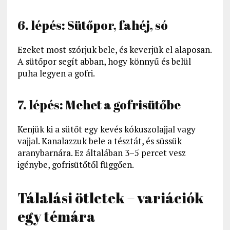
6. lépés: Sütőpor, fahéj, só
Ezeket most szórjuk bele, és keverjük el alaposan.
A sütőpor segít abban, hogy könnyű és belül
puha legyen a gofri.
7. lépés: Mehet a gofrisütőbe
Kenjük ki a sütőt egy kevés kókuszolajjal vagy
vajjal. Kanalazzuk bele a tésztát, és süssük
aranybarnára. Ez általában 3–5 percet vesz
igénybe, gofrisütőtől függően.
Tálalási ötletek – variációk
egy témára