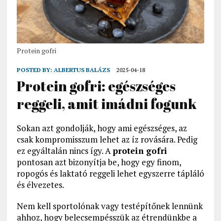
Protein gofri
POSTED BY:
ALBERTUS BALÁZS
2025-04-18
Protein gofri: egészséges
reggeli, amit imádni fogunk
Sokan azt gondolják, hogy ami egészséges, az
csak kompromisszum lehet az íz rovására. Pedig
ez egyáltalán nincs így. A
protein gofri
pontosan azt bizonyítja be, hogy egy finom,
ropogós és laktató reggeli lehet egyszerre tápláló
és élvezetes.
Nem kell sportolónak vagy testépítőnek lennünk
ahhoz, hogy belecsempésszük az étrendünkbe a