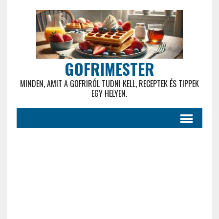
GOFRIMESTER
MINDEN, AMIT A GOFRIRÓL TUDNI KELL, RECEPTEK ÉS TIPPEK
EGY HELYEN.