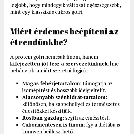
legjobb, hogy mindegyik változat egészségesebb,
mint egy klasszikus cukros gofri.
Miért érdemes beépíteni az
étrendünkbe?
A protein gofri nemcsak finom, hanem
kifejezetten jót tesz a szervezetünknek
. Íme
néhány ok, amiért szeretni fogjuk:
Magas fehérjetartalom
: támogatja az
izomépítést és hosszabb ideig eltelít.
Alacsonyabb szénhidrát-tartalom
:
különösen, ha zabpehellyel és természetes
édesítőkkel készítjük.
Rostban gazdag
: segíti az emésztést.
Cukormentesen is finom
: így a diétába is
könnyen beilleszthető.