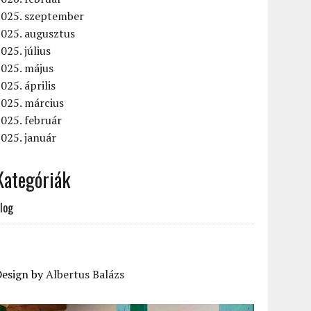
2025. szeptember
2025. augusztus
025. július
2025. május
025. április
025. március
025. február
025. január
Kategóriák
log
Design by
Albertus Balázs