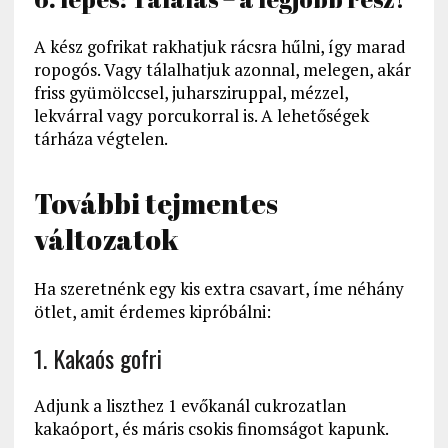
A kész gofrikat rakhatjuk rácsra hűlni, így marad
ropogós. Vagy tálalhatjuk azonnal, melegen, akár
friss gyümölccsel, juharsziruppal, mézzel,
lekvárral vagy porcukorral is. A lehetőségek
tárháza végtelen.
További tejmentes
változatok
Ha szeretnénk egy kis extra csavart, íme néhány
ötlet, amit érdemes kipróbálni:
1. Kakaós gofri
Adjunk a liszthez 1 evőkanál cukrozatlan
kakaóport, és máris csokis finomságot kapunk.