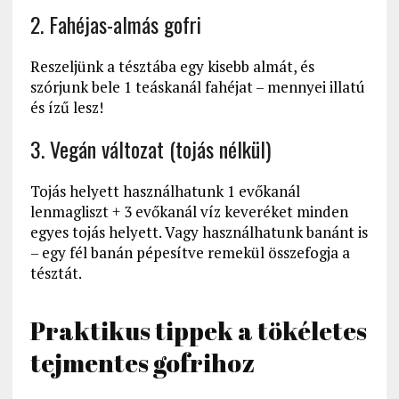
2. Fahéjas-almás gofri
Reszeljünk a tésztába egy kisebb almát, és
szórjunk bele 1 teáskanál fahéjat – mennyei illatú
és ízű lesz!
3. Vegán változat (tojás nélkül)
Tojás helyett használhatunk 1 evőkanál
lenmagliszt + 3 evőkanál víz keveréket minden
egyes tojás helyett. Vagy használhatunk banánt is
– egy fél banán pépesítve remekül összefogja a
tésztát.
Praktikus tippek a tökéletes
tejmentes gofrihoz