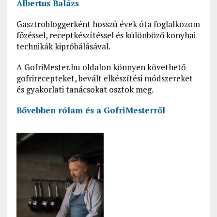
Albertus Balázs
Gasztrobloggerként hosszú évek óta foglalkozom
főzéssel, receptkészítéssel és különböző konyhai
technikák kipróbálásával.
A GofriMester.hu oldalon könnyen követhető
gofrirecepteket, bevált elkészítési módszereket
és gyakorlati tanácsokat osztok meg.
Bővebben rólam és a GofriMesterről