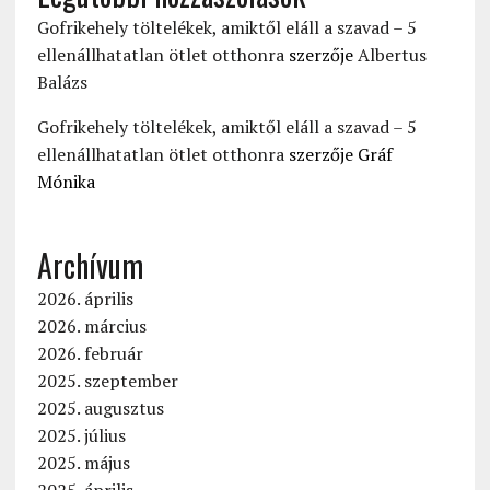
Gofrikehely töltelékek, amiktől eláll a szavad – 5
ellenállhatatlan ötlet otthonra
szerzője
Albertus
Balázs
Gofrikehely töltelékek, amiktől eláll a szavad – 5
ellenállhatatlan ötlet otthonra
szerzője
Gráf
Mónika
Archívum
2026. április
2026. március
2026. február
2025. szeptember
2025. augusztus
2025. július
2025. május