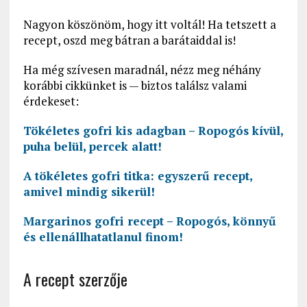
Nagyon köszönöm, hogy itt voltál! Ha tetszett a
recept, oszd meg bátran a barátaiddal is!
Ha még szívesen maradnál, nézz meg néhány
korábbi cikkünket is — biztos találsz valami
érdekeset:
Tökéletes gofri kis adagban – Ropogós kívül,
puha belül, percek alatt!
A tökéletes gofri titka: egyszerű recept,
amivel mindig sikerül!
Margarinos gofri recept – Ropogós, könnyű
és ellenállhatatlanul finom!
A recept szerzője