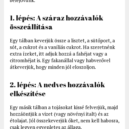
belejövünk.
1. lépés: A száraz hozzávalók
összeállítása
Egy tálban keverjük össze a lisztet, a sütőport, a
sót, a cukrot és a vaníliás cukrot. Ha szeretnénk
extra ízeket, itt adjuk hozzá a fahéjat vagy a
citromhéjat is. Egy fakanállal vagy habverővel
átkeverjük, hogy minden jól eloszoljon.
2. lépés: A nedves hozzávalók
elkészítése
Egy másik tálban a tojásokat kissé felverjük, majd
hozzáöntjük a vizet (vagy növényi italt) és az
étolajat. Jól összekeverjük őket, nem kell habosra,
csak legyen egyenletes az állaga.