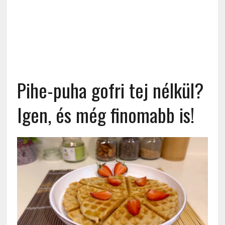
Pihe-puha gofri tej nélkül?
Igen, és még finomabb is!