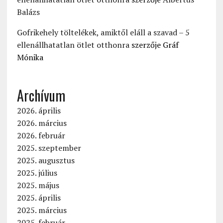
Balázs
Gofrikehely töltelékek, amiktől eláll a szavad – 5
ellenállhatatlan ötlet otthonra
szerzője
Gráf
Mónika
Archívum
2026. április
2026. március
2026. február
2025. szeptember
2025. augusztus
2025. július
2025. május
2025. április
2025. március
2025. február