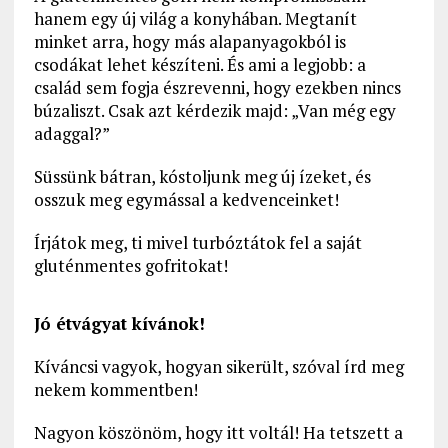
hanem egy új világ a konyhában. Megtanít
minket arra, hogy más alapanyagokból is
csodákat lehet készíteni. És ami a legjobb: a
család sem fogja észrevenni, hogy ezekben nincs
búzaliszt. Csak azt kérdezik majd: „Van még egy
adaggal?”
Süssünk bátran, kóstoljunk meg új ízeket, és
osszuk meg egymással a kedvenceinket!
Írjátok meg, ti mivel turbóztátok fel a saját
gluténmentes gofritokat!
Jó étvágyat kívánok!
Kíváncsi vagyok, hogyan sikerült, szóval írd meg
nekem kommentben!
Nagyon köszönöm, hogy itt voltál! Ha tetszett a