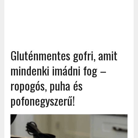
Gluténmentes gofri, amit
mindenki imádni fog –
ropogós, puha és
pofonegyszerű!