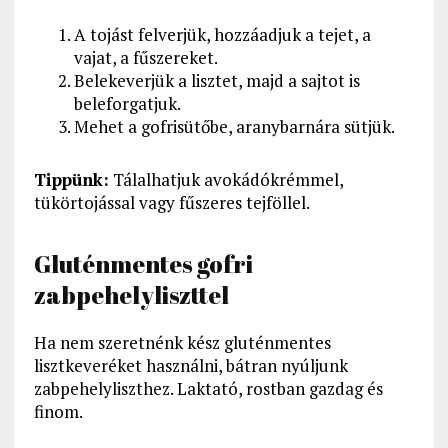
A tojást felverjük, hozzáadjuk a tejet, a
vajat, a fűszereket.
Belekeverjük a lisztet, majd a sajtot is
beleforgatjuk.
Mehet a gofrisütőbe, aranybarnára sütjük.
Tippünk:
Tálalhatjuk avokádókrémmel,
tükörtojással vagy fűszeres tejföllel.
Gluténmentes gofri
zabpehelyliszttel
Ha nem szeretnénk kész gluténmentes
lisztkeveréket használni, bátran nyúljunk
zabpehelyliszthez. Laktató, rostban gazdag és
finom.