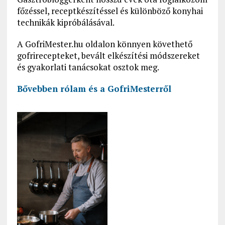
főzéssel, receptkészítéssel és különböző konyhai
technikák kipróbálásával.
A GofriMester.hu oldalon könnyen követhető
gofrirecepteket, bevált elkészítési módszereket
és gyakorlati tanácsokat osztok meg.
Bővebben rólam és a GofriMesterről