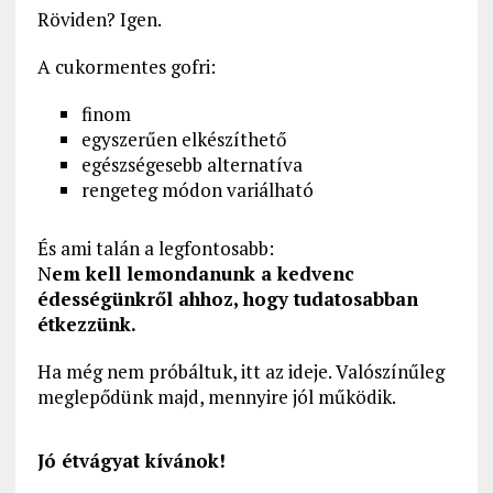
Röviden? Igen.
A cukormentes gofri:
finom
egyszerűen elkészíthető
egészségesebb alternatíva
rengeteg módon variálható
És ami talán a legfontosabb:
N
em kell lemondanunk a kedvenc
édességünkről ahhoz, hogy tudatosabban
étkezzünk.
Ha még nem próbáltuk, itt az ideje. Valószínűleg
meglepődünk majd, mennyire jól működik.
Jó étvágyat kívánok!