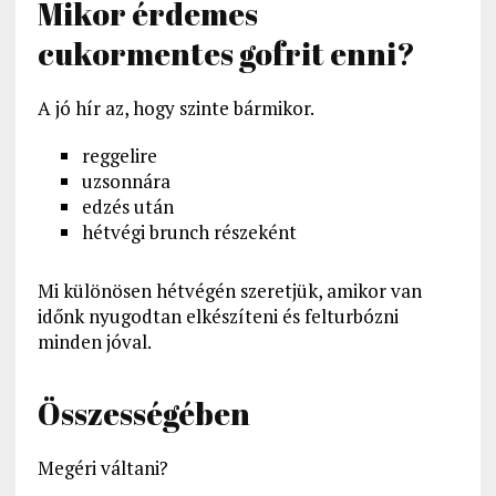
Mikor érdemes
cukormentes gofrit enni?
A jó hír az, hogy szinte bármikor.
reggelire
uzsonnára
edzés után
hétvégi brunch részeként
Mi különösen hétvégén szeretjük, amikor van
időnk nyugodtan elkészíteni és felturbózni
minden jóval.
Összességében
Megéri váltani?