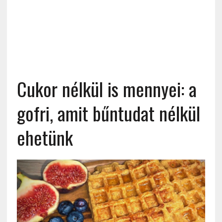
Cukor nélkül is mennyei: a
gofri, amit bűntudat nélkül
ehetünk