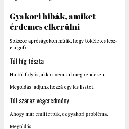
Gyakori hibák, amiket
érdemes elkerülni
Sokszor apróságokon múlik, hogy tökéletes lesz-
e a gofri.
Túl híg tészta
Ha túl folyós, akkor nem sül meg rendesen.
Megoldás: adjunk hozzá egy kis lisztet.
Túl száraz végeredmény
Ahogy már említettük, ez gyakori probléma.
Megoldás: