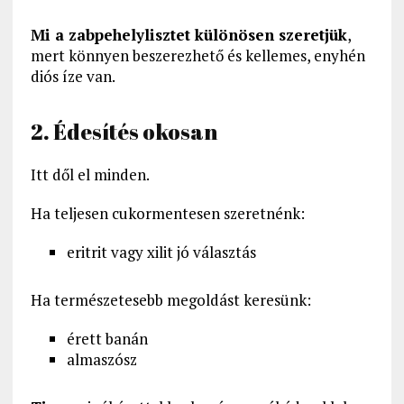
Mi a zabpehelylisztet különösen szeretjük
,
mert könnyen beszerezhető és kellemes, enyhén
diós íze van.
2. Édesítés okosan
Itt dől el minden.
Ha teljesen cukormentesen szeretnénk:
eritrit vagy xilit jó választás
Ha természetesebb megoldást keresünk:
érett banán
almaszósz