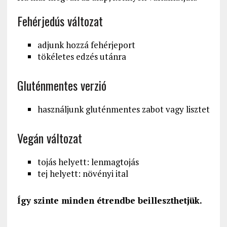
Fehérjedús változat
adjunk hozzá fehérjeport
tökéletes edzés utánra
Gluténmentes verzió
használjunk gluténmentes zabot vagy lisztet
Vegán változat
tojás helyett: lenmagtojás
tej helyett: növényi ital
Így szinte minden étrendbe beilleszthetjük.