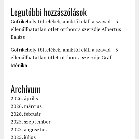
Legutóbbi hozzászólások
Gofrikehely töltelékek, amiktől eláll a szavad – 5
ellenállhatatlan ötlet otthonra
szerzője
Albertus
Balázs
Gofrikehely töltelékek, amiktől eláll a szavad – 5
ellenállhatatlan ötlet otthonra
szerzője
Gráf
Mónika
Archívum
2026. április
2026. március
2026. február
2025. szeptember
2025. augusztus
2025. július