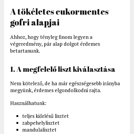
A tökéletes cukormentes
gofri alapjai
Ahhoz, hogy tényleg finom legyen a
végeredmény, pár alap dolgot érdemes
betartanunk.
1. A megfelelő liszt kiválasztása
Nem kötelező, de ha már egészségesebb irányba
megyünk, érdemes elgondolkodni rajta.
Használhatunk:
teljes kiőrlésű lisztet
zabpehelylisztet
mandulalisztet