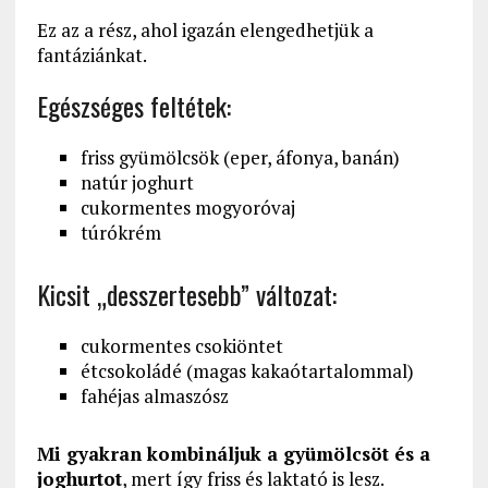
Ez az a rész, ahol igazán elengedhetjük a
fantáziánkat.
Egészséges feltétek:
friss gyümölcsök (eper, áfonya, banán)
natúr joghurt
cukormentes mogyoróvaj
túrókrém
Kicsit „desszertesebb” változat:
cukormentes csokiöntet
étcsokoládé (magas kakaótartalommal)
fahéjas almaszósz
Mi gyakran kombináljuk a gyümölcsöt és a
joghurtot
, mert így friss és laktató is lesz.