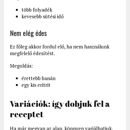
több folyadék
kevesebb sütési idő
Nem elég édes
Ez főleg akkor fordul elő, ha nem használunk
megfelelő édesítést.
Megoldás:
érettebb banán
egy kis eritrit
Variációk: így dobjuk fel a
receptet
Ha már megvan az alap, könnyen variálhatjuk.