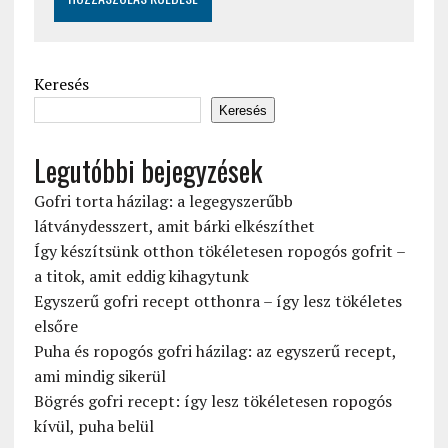
Keresés
Keresés
Legutóbbi bejegyzések
Gofri torta házilag: a legegyszerűbb
látványdesszert, amit bárki elkészíthet
Így készítsünk otthon tökéletesen ropogós gofrit –
a titok, amit eddig kihagytunk
Egyszerű gofri recept otthonra – így lesz tökéletes
elsőre
Puha és ropogós gofri házilag: az egyszerű recept,
ami mindig sikerül
Bögrés gofri recept: így lesz tökéletesen ropogós
kívül, puha belül