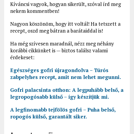
Kíváncsi vagyok, hogyan sikerült, szóval írd meg
nekem kommentben!
Nagyon köszönöm, hogy itt voltál! Ha tetszett a
recept, oszd meg bátran a barátaiddal is!
Ha még szívesen maradnál, nézz meg néhány
korábbi cikkünket is — biztos találsz valami
érdekeset:
Egészséges gofri újragondolva – Túrós
zabpelyhes recept, amit nem lehet megunni.
Gofri palacsinta otthon: A legpuhább belső, a
legropogósabb külső – így készítjük mi.
A legfinomabb tejfölös gofri – Puha belső,
ropogós külső, garantált siker.