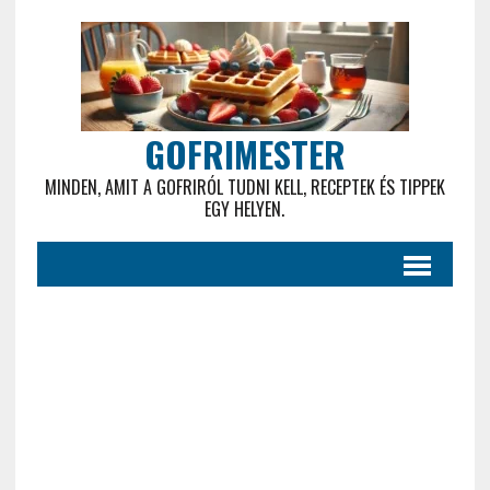
GOFRIMESTER
MINDEN, AMIT A GOFRIRÓL TUDNI KELL, RECEPTEK ÉS TIPPEK
EGY HELYEN.