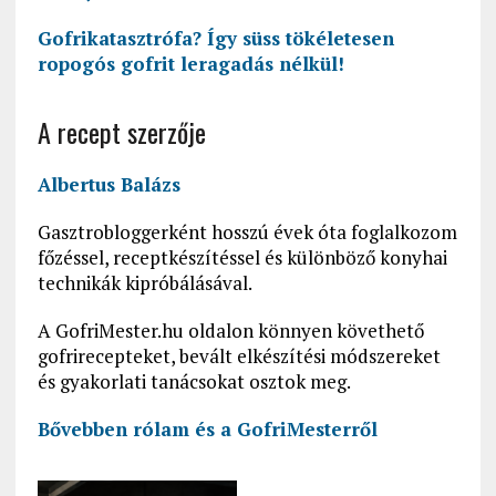
Gofrikatasztrófa? Így süss tökéletesen
ropogós gofrit leragadás nélkül!
A recept szerzője
Albertus Balázs
Gasztrobloggerként hosszú évek óta foglalkozom
főzéssel, receptkészítéssel és különböző konyhai
technikák kipróbálásával.
A GofriMester.hu oldalon könnyen követhető
gofrirecepteket, bevált elkészítési módszereket
és gyakorlati tanácsokat osztok meg.
Bővebben rólam és a GofriMesterről