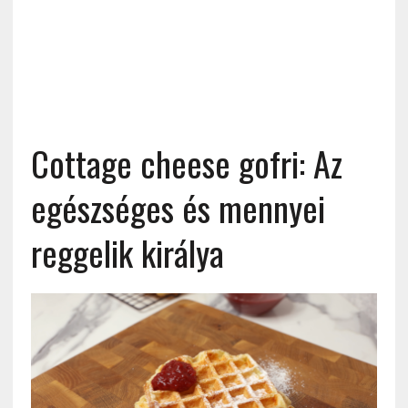
Cottage cheese gofri: Az
egészséges és mennyei
reggelik királya