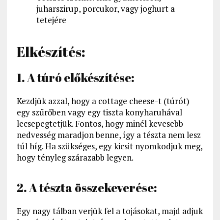
juharszirup, porcukor, vagy joghurt a
tetejére
Elkészítés:
1. A túró előkészítése:
Kezdjük azzal, hogy a cottage cheese-t (túrót)
egy szűrőben vagy egy tiszta konyharuhával
lecsepegtetjük. Fontos, hogy minél kevesebb
nedvesség maradjon benne, így a tészta nem lesz
túl híg. Ha szükséges, egy kicsit nyomkodjuk meg,
hogy tényleg szárazabb legyen.
2. A tészta összekeverése:
Egy nagy tálban verjük fel a tojásokat, majd adjuk