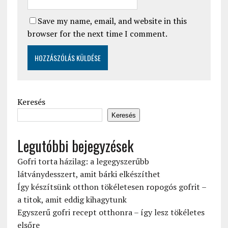
Save my name, email, and website in this
browser for the next time I comment.
Keresés
Keresés
Legutóbbi bejegyzések
Gofri torta házilag: a legegyszerűbb
látványdesszert, amit bárki elkészíthet
Így készítsünk otthon tökéletesen ropogós gofrit –
a titok, amit eddig kihagytunk
Egyszerű gofri recept otthonra – így lesz tökéletes
elsőre