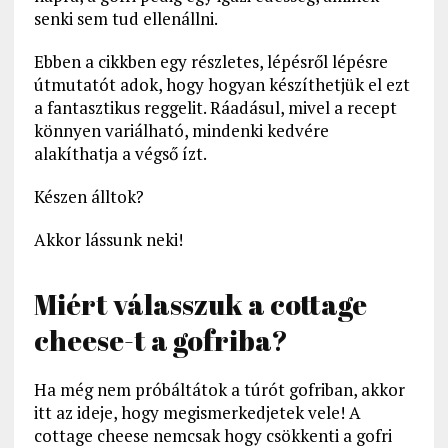
senki sem tud ellenállni.
Ebben a cikkben egy részletes, lépésről lépésre
útmutatót adok, hogy hogyan készíthetjük el ezt
a fantasztikus reggelit. Ráadásul, mivel a recept
könnyen variálható, mindenki kedvére
alakíthatja a végső ízt.
Készen álltok?
Akkor lássunk neki!
Miért válasszuk a cottage
cheese-t a gofriba?
Ha még nem próbáltátok a túrót gofriban, akkor
itt az ideje, hogy megismerkedjetek vele! A
cottage cheese nemcsak hogy csökkenti a gofri