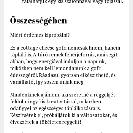
tálalhatjuk egy kis szalonnával vagy tojással.
Összességében
Miért érdemes kipróbálni?
Ez a cottage cheese gofri nemcsak finom, hanem
tápláló is. A túró remek fehérjeforrás, ami segít
abban, hogy energiával induljon a napunk,
miközben nem kell lemondanunk a gofri
édességéről. Ráadásul gyorsan elkészíthető, és
variálható, így sosem unjuk meg.
Mindenkinek ajánlom, aki szeretné a reggelijét
feldobni egy kis kreativitással, miközben
odafigyel az egészséges táplálkozásra is.
Készítsétek el, próbáljátok ki a változatokat, és
élvezzétek a tökéletes reggelit!