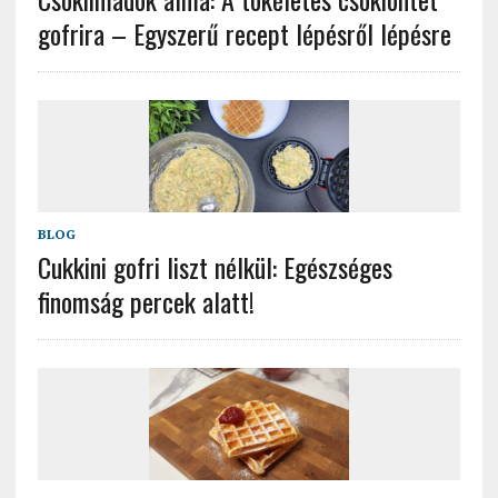
gofrira – Egyszerű recept lépésről lépésre
BLOG
Cukkini gofri liszt nélkül: Egészséges
finomság percek alatt!