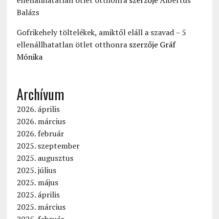
Balázs
Gofrikehely töltelékek, amiktől eláll a szavad – 5
ellenállhatatlan ötlet otthonra
szerzője
Gráf
Mónika
Archívum
2026. április
2026. március
2026. február
2025. szeptember
2025. augusztus
2025. július
2025. május
2025. április
2025. március
2025. február