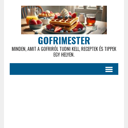
GOFRIMESTER
MINDEN, AMIT A GOFRIRÓL TUDNI KELL, RECEPTEK ÉS TIPPEK
EGY HELYEN.