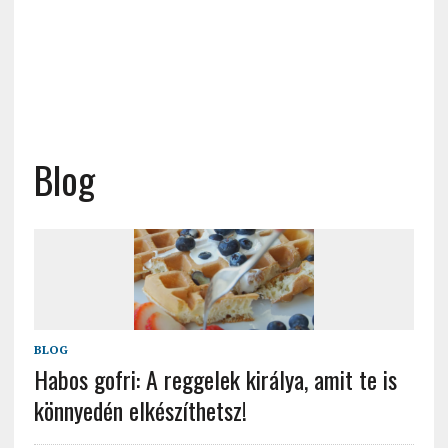
Blog
BLOG
Habos gofri: A reggelek királya, amit te is
könnyedén elkészíthetsz!